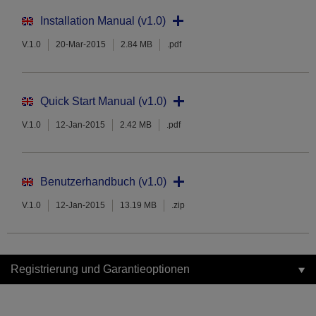
Installation Manual (v1.0)
V.1.0
20-Mar-2015
2.84 MB
.pdf
Quick Start Manual (v1.0)
V.1.0
12-Jan-2015
2.42 MB
.pdf
Benutzerhandbuch (v1.0)
V.1.0
12-Jan-2015
13.19 MB
.zip
Registrierung und Garantieoptionen