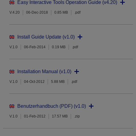
Easy Interactive Tools Operation Guide (v4.20)
V.4.20
06-Dec-2018
0.85 MB
.pdf
Install Guide Update (v1.0)
V.1.0
06-Feb-2014
0.19 MB
.pdf
Installation Manual (v1.0)
V.1.0
04-Oct-2012
5.88 MB
.pdf
Benutzerhandbuch (PDF) (v1.0)
V.1.0
01-Feb-2012
17.57 MB
.zip