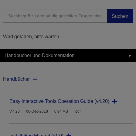
Suchen
Wird geladen, bitte warten ...
Handbücher und Dokumentation
Handbücher
Easy Interactive Tools Operation Guide (v4.20)
V.4.20
06-Dec-2018
0.94 MB
.pdf
Installation Manual (v1.0)