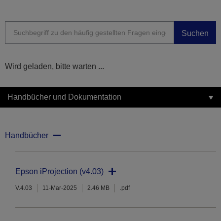
Suchen
Wird geladen, bitte warten ...
Handbücher und Dokumentation
Handbücher
Epson iProjection (v4.03)
V.4.03
11-Mar-2025
2.46 MB
.pdf