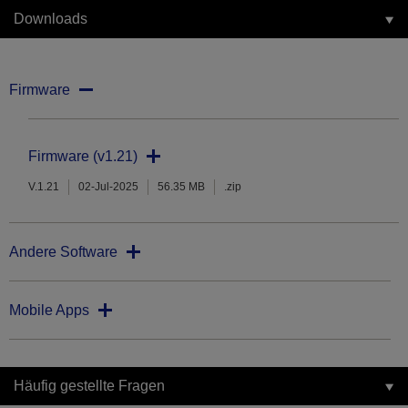
Downloads
Firmware
Firmware (v1.21)
V.1.21
02-Jul-2025
56.35 MB
.zip
Andere Software
Mobile Apps
Häufig gestellte Fragen