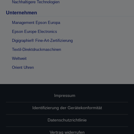
Nachhaltigere Technologien
Unternehmen
Management Epson Europa
Epson Europe Electronics
Digigraphie® Fine-Art-Zertifizierung
Textil-Direktdruckmaschinen
Weltweit
Orient Uhren
Impressum
Identifizierung der Gerätekonformität
Datenschutzrichtlinie
Vertrag widerrufen