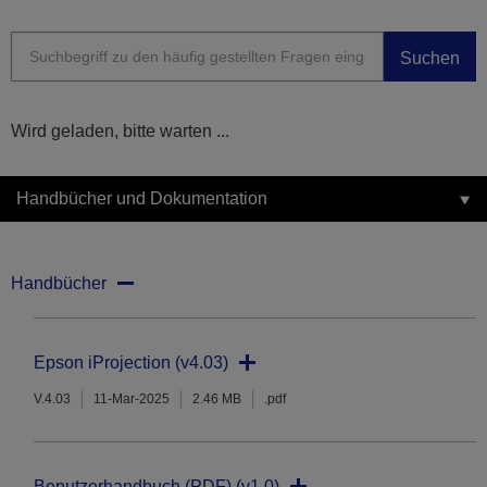
Suchen
Wird geladen, bitte warten ...
Handbücher und Dokumentation
Handbücher
Epson iProjection (v4.03)
V.4.03
11-Mar-2025
2.46 MB
.pdf
Benutzerhandbuch (PDF) (v1.0)