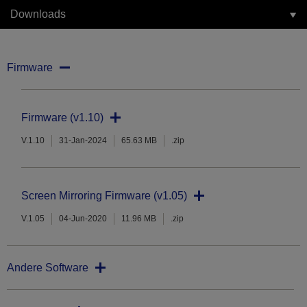
Downloads
Firmware
Firmware (v1.10)
V.1.10
31-Jan-2024
65.63 MB
.zip
Screen Mirroring Firmware (v1.05)
V.1.05
04-Jun-2020
11.96 MB
.zip
Andere Software