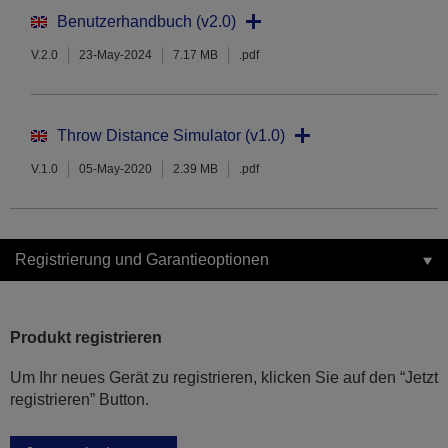
Benutzerhandbuch (v2.0)
V.2.0
23-May-2024
7.17 MB
.pdf
Throw Distance Simulator (v1.0)
V.1.0
05-May-2020
2.39 MB
.pdf
Registrierung und Garantieoptionen
Produkt registrieren
Um Ihr neues Gerät zu registrieren, klicken Sie auf den “Jetzt
registrieren” Button.