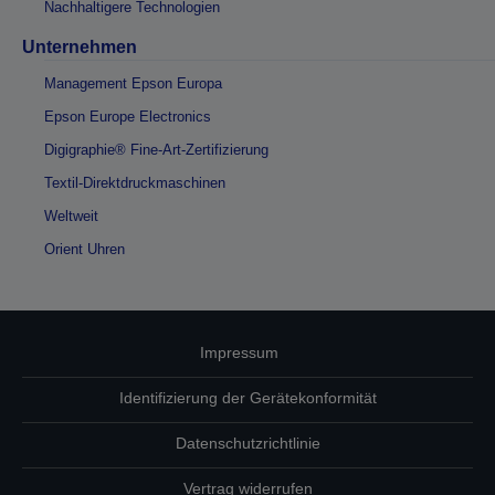
Nachhaltigere Technologien
Unternehmen
Management Epson Europa
Epson Europe Electronics
Digigraphie® Fine-Art-Zertifizierung
Textil-Direktdruckmaschinen
Weltweit
Orient Uhren
Impressum
Identifizierung der Gerätekonformität
Datenschutzrichtlinie
Vertrag widerrufen