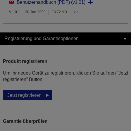
Benutzerhandbuch (PDF) (v1.01)
V.1.01
20-Jan-2009
13.72 MB
.zip
Registrierung und Garantieoptionen
Produkt registrieren
Um Ihr neues Gerät zu registrieren, klicken Sie auf den “Jetzt
registrieren” Button.
Jetzt registrieren
Garantie überprüfen