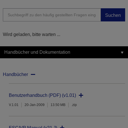
Suchen
Wird geladen, bitte warten ...
Handbücher und Dokumentation
Handbücher
Benutzerhandbuch (PDF) (v1.01)
V.1.01
20-Jan-2009
13.50 MB
.zip
ESC/VP Manual (v21.J)