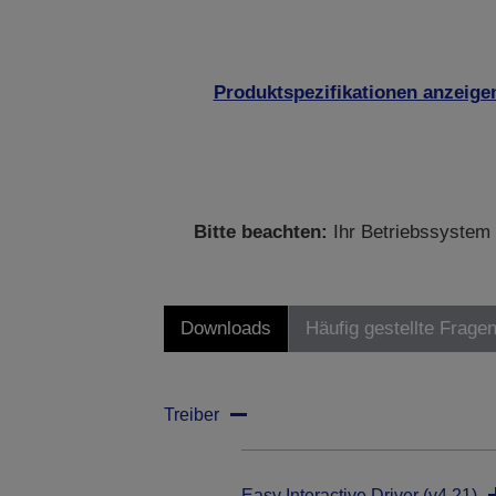
Produktspezifikationen anzeige
Bitte beachten:
Ihr Betriebssystem 
Downloads
Häufig gestellte Frage
Treiber
Easy Interactive Driver (v4.21)