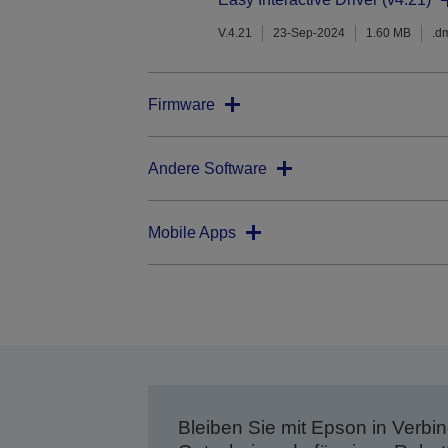
V.4.21
23-Sep-2024
1.60 MB
.d
Firmware
Andere Software
Mobile Apps
Bleiben Sie mit Epson in Verbin