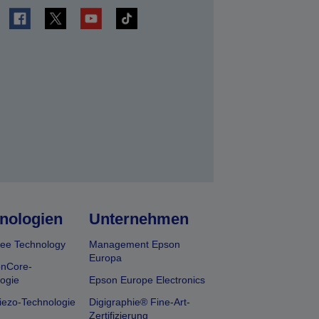
en
nologien
Unternehmen
ee Technology
Management Epson
Europa
onCore-
ogie
Epson Europe Electronics
iezo-Technologie
Digigraphie® Fine-Art-
Zertifizierung