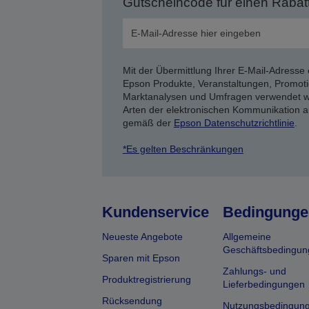
Gutscheincode für einen Rabat
Mit der Übermittlung Ihrer E-Mail-Adresse 
Epson Produkte, Veranstaltungen, Promoti
Marktanalysen und Umfragen verwendet we
Arten der elektronischen Kommunikation a
gemäß der
Epson Datenschutzrichtlinie
.
*Es gelten Beschränkungen
Kundenservice
Bedingunge
Neueste Angebote
Allgemeine
Geschäftsbedingun
Sparen mit Epson
Zahlungs- und
Produktregistrierung
Lieferbedingungen
Rücksendung
Nutzungsbedingun