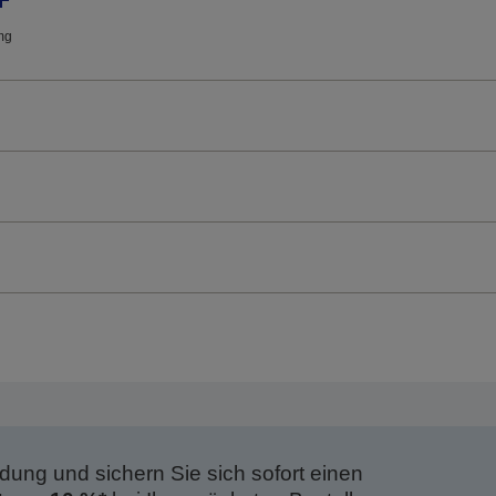
mg
dung und sichern Sie sich sofort einen