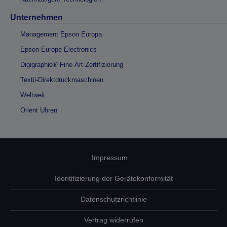
Unternehmen
Management Epson Europa
Epson Europe Electronics
Digigraphie® Fine-Art-Zertifizierung
Textil-Direktdruckmaschinen
Weltweit
Orient Uhren
Impressum
Identifizierung der Gerätekonformität
Datenschutzrichtlinie
Vertrag widerrufen