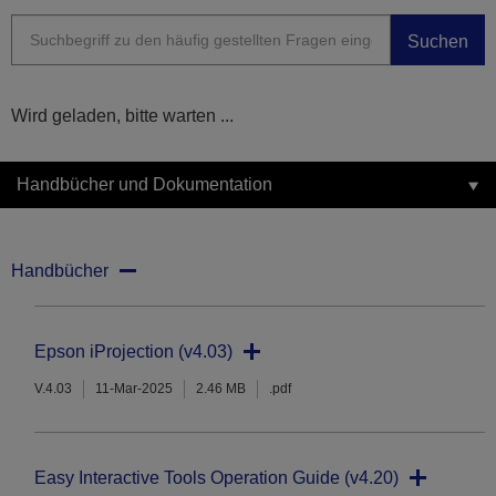
Suchen
Wird geladen, bitte warten ...
Handbücher und Dokumentation
Handbücher
Epson iProjection (v4.03)
V.4.03
11-Mar-2025
2.46 MB
.pdf
Easy Interactive Tools Operation Guide (v4.20)