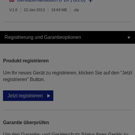
V.1.0
22-Jan-2013
19.69 MB
.zip
Registrierung und Garantieoptionen
Produkt registrieren
Um Ihr neues Gerät zu registrieren, klicken Sie auf den “Jetzt
registrieren” Button.
Jetzt registrieren
Garantie überprüfen
Um den Garantie- und Geräteschutz-Status Ihres Geräts zu