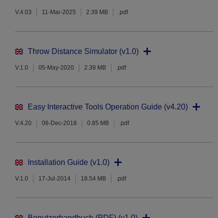
V.4.03
11-Mar-2025
2.39 MB
.pdf
Throw Distance Simulator (v1.0)
V.1.0
05-May-2020
2.39 MB
.pdf
Easy Interactive Tools Operation Guide (v4.20)
V.4.20
06-Dec-2018
0.85 MB
.pdf
Installation Guide (v1.0)
V.1.0
17-Jul-2014
18.54 MB
.pdf
Benutzerhandbuch (PDF) (v1.0)