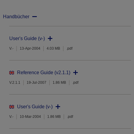
Handbücher
User's Guide (v-)
V.-
13-Apr-2004
4.03 MB
.pdf
Reference Guide (v2.1.1)
V.2.1.1
19-Jul-2007
1.86 MB
.pdf
User's Guide (v-)
V.-
10-Mar-2004
1.86 MB
.pdf