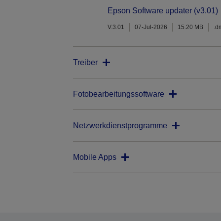
Epson Software updater (v3.01)
V.3.01
07-Jul-2026
15.20 MB
.d
Treiber
Fotobearbeitungssoftware
Netzwerkdienstprogramme
Mobile Apps