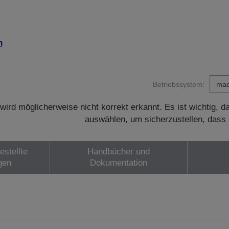
n
Betriebssystem:
wird möglicherweise nicht korrekt erkannt. Es ist wichtig, 
auswählen, um sicherzustellen, dass 
estellte
Handbücher und
gen
Dokumentation