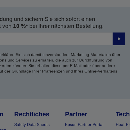
dung und sichern Sie sich sofort einen
t von
10 %*
bei Ihrer nächsten Bestellung.
Send
erklären Sie sich damit einverstanden, Marketing-Materialien über
ons und Services zu erhalten, die auch zur Durchführung von
rden können. Sie erhalten diese per E-Mail oder über andere
uf der Grundlage Ihrer Präferenzen und Ihres Online-Verhaltens
n
Rechtliches
Partner
Tech
Safety Data Sheets
Epson Partner Portal
Heat-Fr