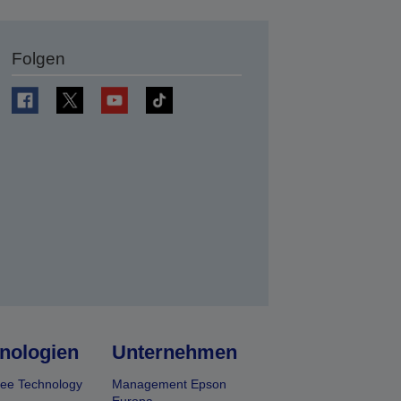
Folgen
en
nologien
Unternehmen
ee Technology
Management Epson