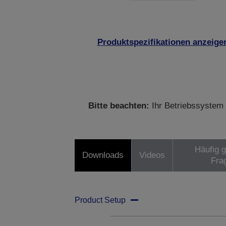
Produktspezifikationen anzeige
Bitte beachten:
Ihr Betriebssystem 
Häufig g
Downloads
Videos
Fra
Product Setup