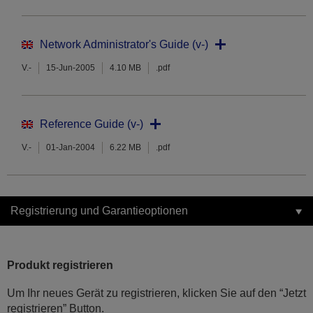
Network Administrator's Guide (v-)
V.-
15-Jun-2005
4.10 MB
.pdf
Reference Guide (v-)
V.-
01-Jan-2004
6.22 MB
.pdf
Registrierung und Garantieoptionen
Produkt registrieren
Um Ihr neues Gerät zu registrieren, klicken Sie auf den “Jetzt
registrieren” Button.