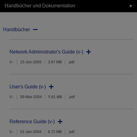
Handbücher und Dokumentation
Handbücher
Network Administrator's Guide (v-)
V.-
15-Jun-2005
3.97 MB
.pdf
User's Guide (v-)
V.-
09-Mar-2004
5.81 MB
.pdf
Reference Guide (v-)
V.-
01-Jan-2004
6.72 MB
.pdf