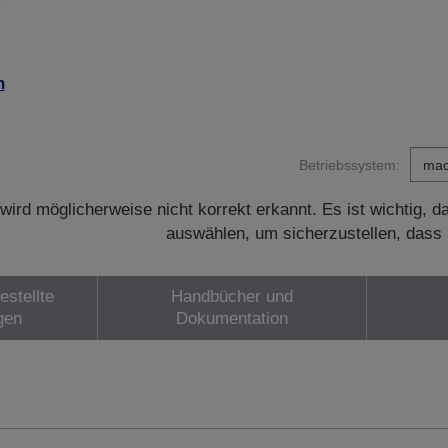
n
Betriebssystem:
wird möglicherweise nicht korrekt erkannt. Es ist wichtig, 
auswählen, um sicherzustellen, dass 
estellte
Handbücher und
gen
Dokumentation