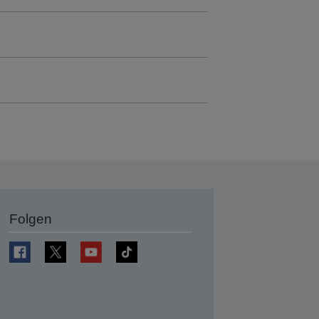
Folgen
en