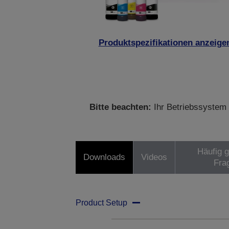
Produktspezifikationen anzeige
Bitte beachten:
Ihr Betriebssystem 
Häufig g
Downloads
Videos
Fra
Product Setup