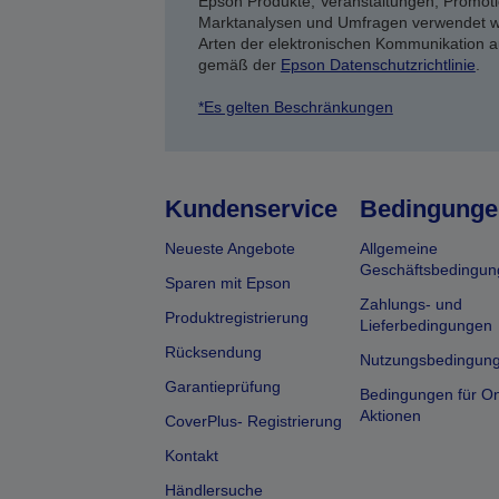
Epson Produkte, Veranstaltungen, Promoti
Marktanalysen und Umfragen verwendet we
Arten der elektronischen Kommunikation a
gemäß der
Epson Datenschutzrichtlinie
.
*Es gelten Beschränkungen
Kundenservice
Bedingunge
Neueste Angebote
Allgemeine
Geschäftsbedingun
Sparen mit Epson
Zahlungs- und
Produktregistrierung
Lieferbedingungen
Rücksendung
Nutzungsbedingun
Garantieprüfung
Bedingungen für On
Aktionen
CoverPlus- Registrierung
Kontakt
Händlersuche