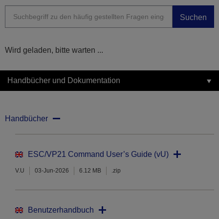
Suchen
Wird geladen, bitte warten ...
Handbücher und Dokumentation
Handbücher
ESC/VP21 Command User’s Guide (vU)
V.U
03-Jun-2026
6.12 MB
.zip
Benutzerhandbuch