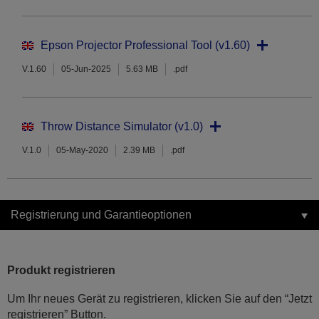
Epson Projector Professional Tool (v1.60)
V.1.60
05-Jun-2025
5.63 MB
.pdf
Throw Distance Simulator (v1.0)
V.1.0
05-May-2020
2.39 MB
.pdf
Registrierung und Garantieoptionen
Produkt registrieren
Um Ihr neues Gerät zu registrieren, klicken Sie auf den “Jetzt
registrieren” Button.