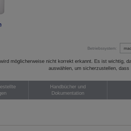
n
Betriebssystem:
wird möglicherweise nicht korrekt erkannt. Es ist wichtig, 
auswählen, um sicherzustellen, dass 
estellte
Handbücher und
gen
Dokumentation