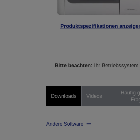
Produktspezifikationen anzeige
Bitte beachten:
Ihr Betriebssystem 
Häufig g
Downloads
Videos
Fra
Andere Software