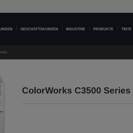
KUNDEN
GESCHÄFTSKUNDEN
INDUSTRIE
PRODUKTE
TINTE
ries
ColorWorks C3500 Series