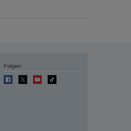
Folgen
en