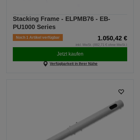
Stacking Frame - ELPMB76 - EB-
PU1000 Series
1.050,42 €
Noch 1 Artikel verfügbar
inkl. MwSt. (882,71 € ohne MwSt.)
Jetzt kaufen
Verfügbarkeit in Ihrer Nähe