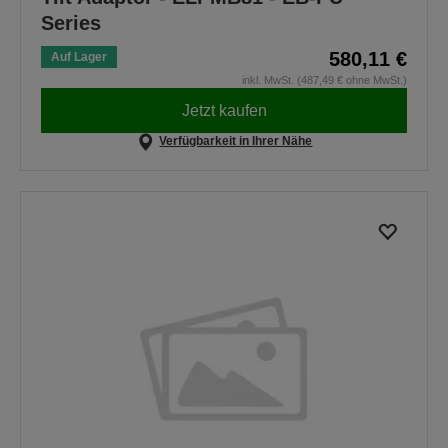
Series
580,11 €
Auf Lager
inkl. MwSt. (487,49 € ohne MwSt.)
Jetzt kaufen
Verfügbarkeit in Ihrer Nähe