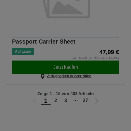
Passport Carrier Sheet
47,99 €
Auf Lager
inkl. MwSt. (40,33 € ohne MwSt.)
Jetzt kaufen
Verfügbarkeit in Ihrer Nähe
Zeige 1 - 15 von 403 Artikeln
1
2
3
⋯
27
Zur
Zur
vorherigen
nächsten
Seite
Seite