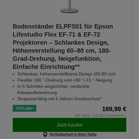
Bodenständer ELPFS01 für Epson
Lifestudio Flex EF-71 & EF-72
Projektoren – Schlankes Design,
Höhenverstellung 60–80 cm, 180-
Grad-Drehung, Neigefunktion,
Einfache Einrichtung**
Schlankes, höhenverstellbares Design (60-80 cm)
Flexible 180 °-Drehung und +90 °/-15 °-Neigung
In 5 Schritten eingerichtet, verdeckte
Kabelaufbewahrung
Strapazierfähig mit 5 Jahren Geräteschutz*
169,99 €
Auf Lager
inkl. MwSt. (142,85 € ohne MwSt.)
Jetzt kaufen
Verfügbarkeit in Ihrer Nähe