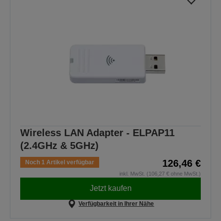
Wireless LAN Adapter - ELPAP11
(2.4GHz & 5GHz)
126,46 €
Noch 1 Artikel verfügbar
inkl. MwSt. (106,27 € ohne MwSt.)
Jetzt kaufen
Verfügbarkeit in Ihrer Nähe