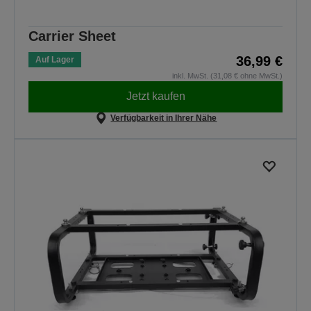
Carrier Sheet
36,99 €
Auf Lager
inkl. MwSt. (31,08 € ohne MwSt.)
Jetzt kaufen
Verfügbarkeit in Ihrer Nähe