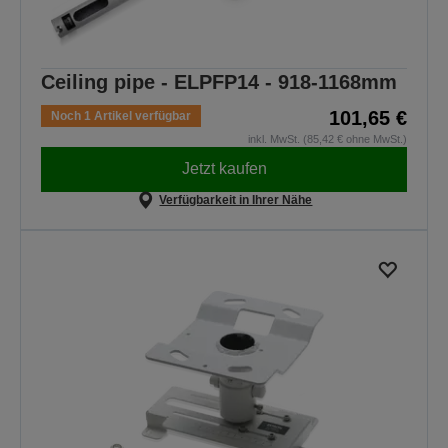
Ceiling pipe - ELPFP14 - 918-1168mm
101,65 €
Noch 1 Artikel verfügbar
inkl. MwSt. (85,42 € ohne MwSt.)
Jetzt kaufen
Verfügbarkeit in Ihrer Nähe