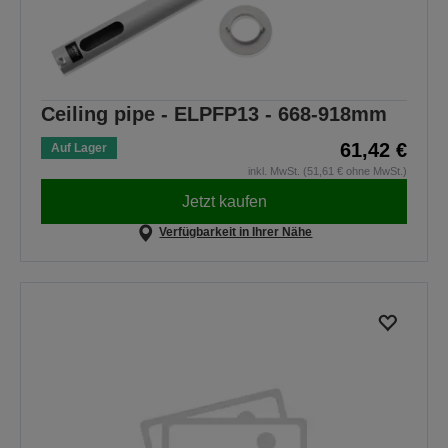
Ceiling pipe - ELPFP13 - 668-918mm
61,42 €
Auf Lager
inkl. MwSt. (51,61 € ohne MwSt.)
Jetzt kaufen
Verfügbarkeit in Ihrer Nähe