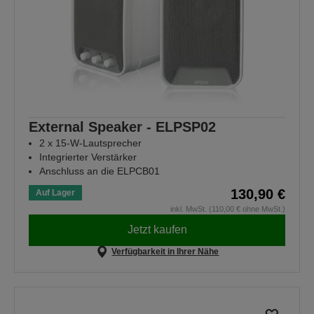
External Speaker - ELPSP02
2 x 15-W-Lautsprecher
Integrierter Verstärker
Anschluss an die ELPCB01
130,90 €
Auf Lager
inkl. MwSt. (110,00 € ohne MwSt.)
Jetzt kaufen
Verfügbarkeit in Ihrer Nähe