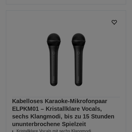
Kabelloses Karaoke-Mikrofonpaar
ELPKM01 – Kristallklare Vocals,
sechs Klangmodi, bis zu 15 Stunden
ununterbrochene Spielzeit
Kristallklare Vocals mit sechs Klangmodi