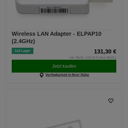
Wireless LAN Adapter - ELPAP10
(2.4GHz)
131,30 €
Auf Lager
inkl. MwSt. (110,34 € ohne MwSt.)
Jetzt kaufen
Verfügbarkeit in Ihrer Nähe