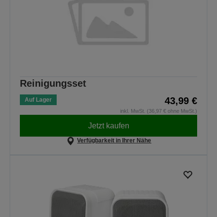
Reinigungsset
43,99 €
Auf Lager
inkl. MwSt. (36,97 € ohne MwSt.)
Jetzt kaufen
Verfügbarkeit in Ihrer Nähe