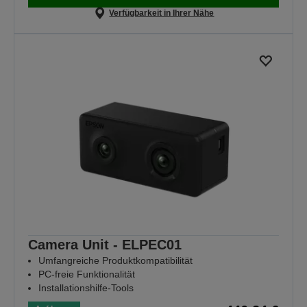
Verfügbarkeit in Ihrer Nähe
Camera Unit - ELPEC01
Umfangreiche Produktkompatibilität
PC-freie Funktionalität
Installationshilfe-Tools