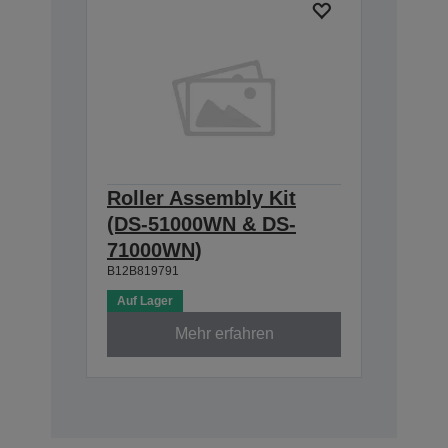
Roller Assembly Kit
(DS-51000WN & DS-
71000WN)
B12B819791
Auf Lager
Mehr erfahren