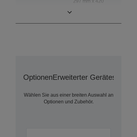
297 mm x 420
Scanbereich
mm (horizontal x
vertikal)
Optionen
Erweiterter Geräteschutz 
Wählen Sie aus einer breiten Auswahl an
Optionen und Zubehör.