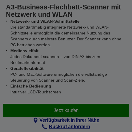
A3-Business-Flachbett-Scanner mit
Netzwerk und WLAN
Netzwerk- und WLAN-Schnittstelle
Die standardmäßig integrierte Netzwerk- und WLAN-
Schnittstelle ermöglicht die gemeinsame Nutzung des
Scanners durch mehrere Benutzer. Der Scanner kann ohne
PC betrieben werden.
Medienvielfalt
Jedes Dokument scannen – von DIN A3 bis zum
Briefmarkenformat.
Geräteflexibilität
PC- und Mac-Software ermöglichen die vollständige
Steuerung von Scanner und Scan-Ziele.
Einfache Bedienung
Intuitiver LCD-Touchscreen
Jetzt kaufen
Verfügbarkeit in Ihrer Nähe
Rückruf anfordern