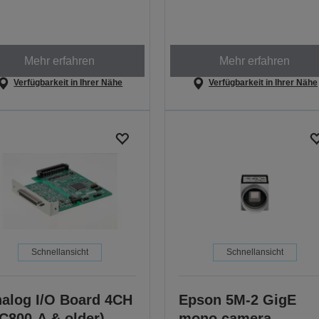
Mehr erfahren
Mehr erfahren
Verfügbarkeit in Ihrer Nähe
Verfügbarkeit in Ihrer Nähe
Schnellansicht
Schnellansicht
alog I/O Board 4CH
Epson 5M-2 GigE
C800-A & older)
mono camera