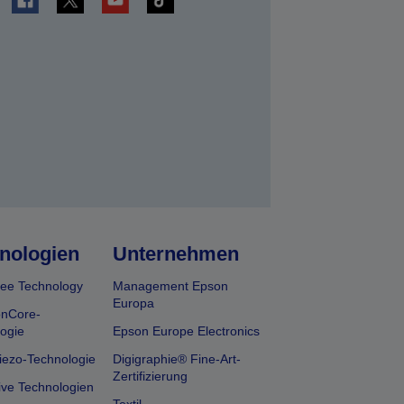
en
nologien
Unternehmen
ee Technology
Management Epson
Europa
onCore-
ogie
Epson Europe Electronics
iezo-Technologie
Digigraphie® Fine-Art-
Zertifizierung
ive Technologien