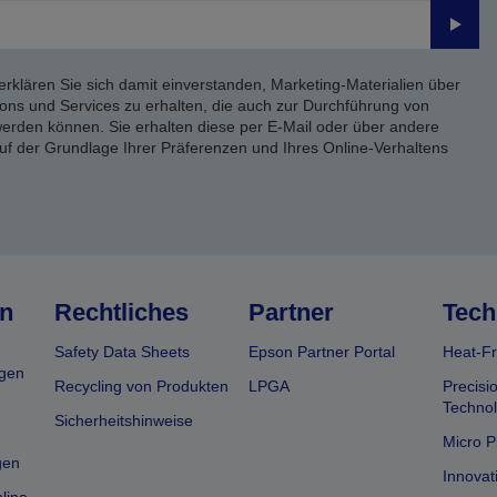
Send
erklären Sie sich damit einverstanden, Marketing-Materialien über
ons und Services zu erhalten, die auch zur Durchführung von
rden können. Sie erhalten diese per E-Mail oder über andere
uf der Grundlage Ihrer Präferenzen und Ihres Online-Verhaltens
n
Rechtliches
Partner
Tech
Safety Data Sheets
Epson Partner Portal
Heat-Fr
gen
Recycling von Produkten
LPGA
Precisi
Technol
Sicherheitshinweise
Micro P
gen
Innovat