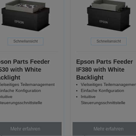
Schnellansicht
Schnellansicht
son Parts Feeder
Epson Parts Feeder
530 with White
IF380 with White
cklight
Backlight
ielseitiges Teilemanagement
Vielseitiges Teilemanagemen
infache Konfiguration
Einfache Konfiguration
ntuitive
Intuitive
teuerungsschnittstelle
Steuerungsschnittstelle
Mehr erfahren
Mehr erfahren