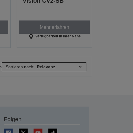
Vision CV2-SB
Mehr erfahren
Verfügbarkeit in Ihrer Nähe
n
Sortieren nach:
Folgen