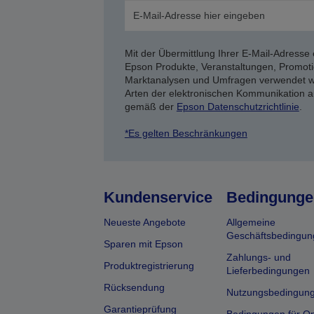
Mit der Übermittlung Ihrer E-Mail-Adresse 
Epson Produkte, Veranstaltungen, Promoti
Marktanalysen und Umfragen verwendet we
Arten der elektronischen Kommunikation a
gemäß der
Epson Datenschutzrichtlinie
.
*Es gelten Beschränkungen
Kundenservice
Bedingunge
Neueste Angebote
Allgemeine
Geschäftsbedingun
Sparen mit Epson
Zahlungs- und
Produktregistrierung
Lieferbedingungen
Rücksendung
Nutzungsbedingun
Garantieprüfung