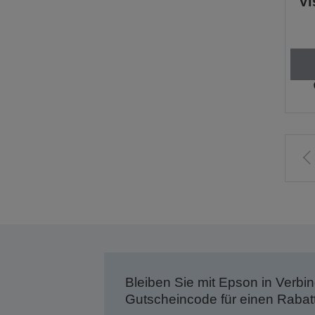
Vi
Z
v
S
Bleiben Sie mit Epson in Verbin
Gutscheincode für einen Rabat