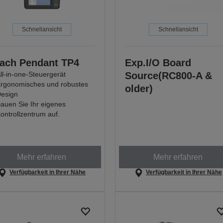
Schnellansicht
Schnellansicht
ach Pendant TP4
Exp.I/O Board
ll-in-one-Steuergerät
Source(RC800-A &
rgonomisches und robustes
older)
esign
auen Sie Ihr eigenes
ontrollzentrum auf.
Mehr erfahren
Mehr erfahren
Verfügbarkeit in Ihrer Nähe
Verfügbarkeit in Ihrer Nähe