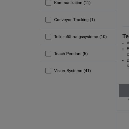
Kommunikation (11)
Conveyor-Tracking (1)
Te
Teilezuführungssysteme (10)
A
E
Teach Pendant (5)
D
B
K
Vision-Systeme (41)