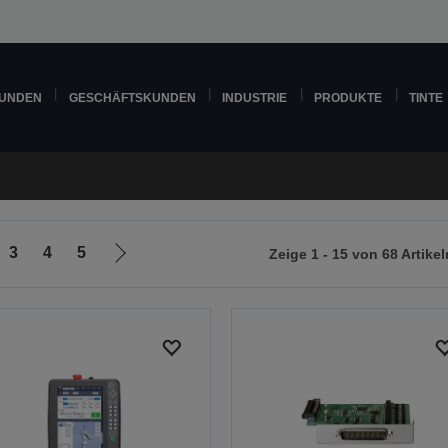
KUNDEN
GESCHÄFTSKUNDEN
INDUSTRIE
PRODUKTE
TINTE
3
4
5
Zeige 1 - 15 von 68 Artikel
Zur
nächsten
Seite