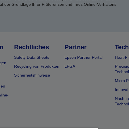
uf der Grundlage Ihrer Präferenzen und Ihres Online-Verhaltens
n
Rechtliches
Partner
Tech
Safety Data Sheets
Epson Partner Portal
Heat-Fr
gen
Recycling von Produkten
LPGA
Precisi
Technol
Sicherheitshinweise
Micro P
gen
Innovat
line-
Nachhal
Technol