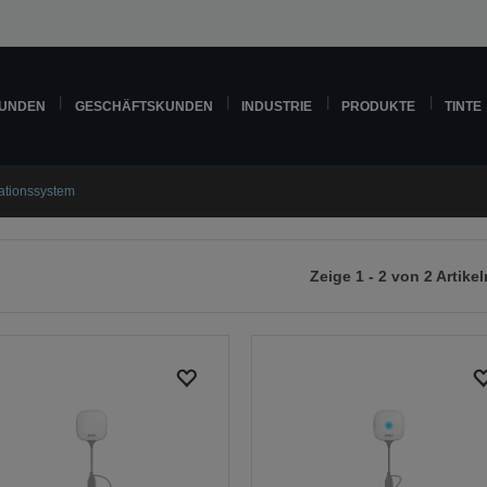
KUNDEN
GESCHÄFTSKUNDEN
INDUSTRIE
PRODUKTE
TINTE
ationssystem
Zeige 1 - 2 von 2 Artikel
r
chsten
ite