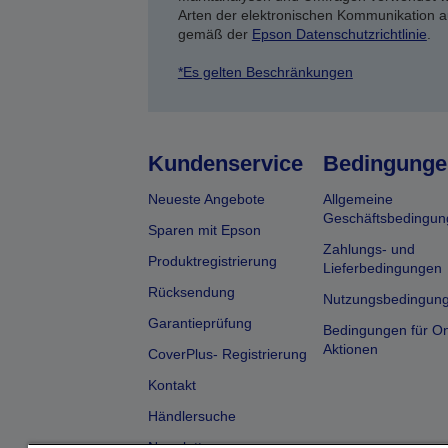
Arten der elektronischen Kommunikation a
gemäß der
Epson Datenschutzrichtlinie
.
*Es gelten Beschränkungen
Kundenservice
Bedingunge
Neueste Angebote
Allgemeine
Geschäftsbedingun
Sparen mit Epson
Zahlungs- und
Produktregistrierung
Lieferbedingungen
Rücksendung
Nutzungsbedingun
Garantieprüfung
Bedingungen für On
Aktionen
CoverPlus- Registrierung
Kontakt
Händlersuche
Newsletter