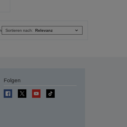
n
Sortieren nach:
Folgen
en