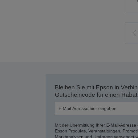
Z
v
S
Bleiben Sie mit Epson in Verbin
Gutscheincode für einen Rabat
Mit der Übermittlung Ihrer E-Mail-Adresse 
Epson Produkte, Veranstaltungen, Promoti
Marktanalysen und Umfragen verwendet we