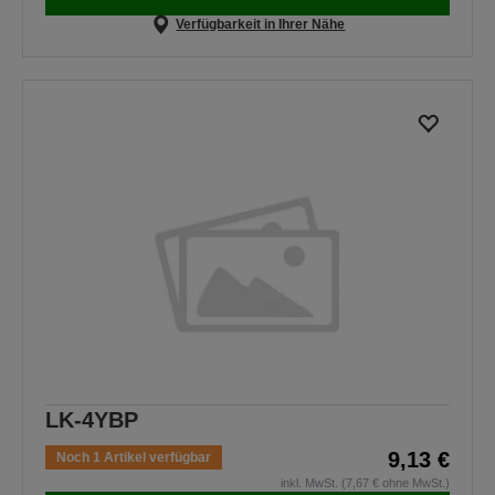
Verfügbarkeit in Ihrer Nähe
LK-4YBP
9,13 €
Noch 1 Artikel verfügbar
inkl. MwSt. (7,67 € ohne MwSt.)