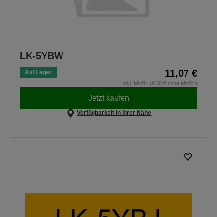
LK-5YBW
11,07 €
Auf Lager
inkl. MwSt. (9,30 € ohne MwSt.)
Jetzt kaufen
Verfügbarkeit in Ihrer Nähe