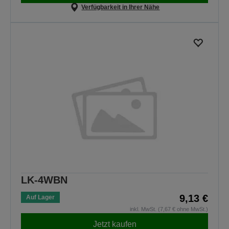
Verfügbarkeit in Ihrer Nähe
LK-4WBN
9,13 €
Auf Lager
inkl. MwSt. (7,67 € ohne MwSt.)
Jetzt kaufen