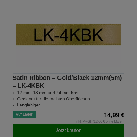
Satin Ribbon – Gold/Black 12mm(5m)
– LK-4KBK
12 mm, 18 mm und 24 mm breit
Geeignet für die meisten Oberflächen
Langlebiger
14,99 €
Auf Lager
inkl. MwSt. (12,60 € ohne MwSt.)
Jetzt kaufen