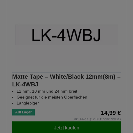
Matte Tape – White/Black 12mm(8m) –
LK-4WBJ
12 mm, 18 mm und 24 mm breit
Geeignet für die meisten Oberflächen
Langlebiger
14,99 €
Auf Lager
inkl. MwSt. (12,60 € ohne MwSt.)
Jetzt kaufen