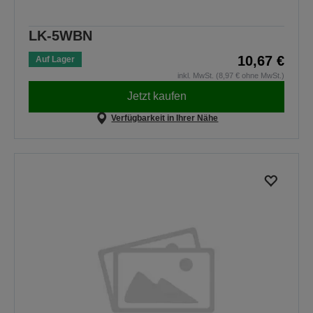
LK-5WBN
10,67 €
Auf Lager
inkl. MwSt. (8,97 € ohne MwSt.)
Jetzt kaufen
Verfügbarkeit in Ihrer Nähe