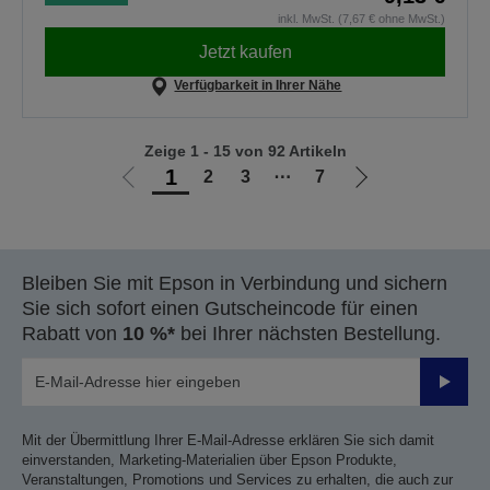
inkl. MwSt. (7,67 € ohne MwSt.)
Jetzt kaufen
Verfügbarkeit in Ihrer Nähe
Zeige 1 - 15 von 92 Artikeln
1
2
3
⋯
7
Zur
Zur
vorherigen
nächsten
Seite
Seite
Bleiben Sie mit Epson in Verbindung und sichern
Sie sich sofort einen Gutscheincode für einen
Rabatt von
10 %*
bei Ihrer nächsten Bestellung.
Sende
Mit der Übermittlung Ihrer E-Mail-Adresse erklären Sie sich damit
einverstanden, Marketing-Materialien über Epson Produkte,
Veranstaltungen, Promotions und Services zu erhalten, die auch zur