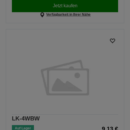
Jetzt kaufen
Verfügbarkeit in Ihrer Nähe
LK-4WBW
9,13 €
Auf Lager