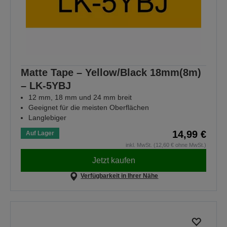
Matte Tape – Yellow/Black 18mm(8m)
– LK-5YBJ
12 mm, 18 mm und 24 mm breit
Geeignet für die meisten Oberflächen
Langlebiger
14,99 €
Auf Lager
inkl. MwSt. (12,60 € ohne MwSt.)
Jetzt kaufen
Verfügbarkeit in Ihrer Nähe