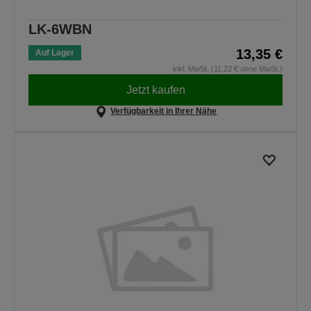
LK-6WBN
13,35 €
Auf Lager
inkl. MwSt. (11,22 € ohne MwSt.)
Jetzt kaufen
Verfügbarkeit in Ihrer Nähe