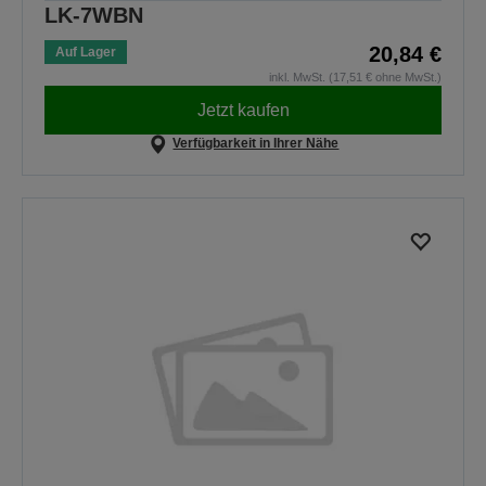
LK-7WBN
20,84 €
Auf Lager
inkl. MwSt. (17,51 € ohne MwSt.)
Jetzt kaufen
Verfügbarkeit in Ihrer Nähe