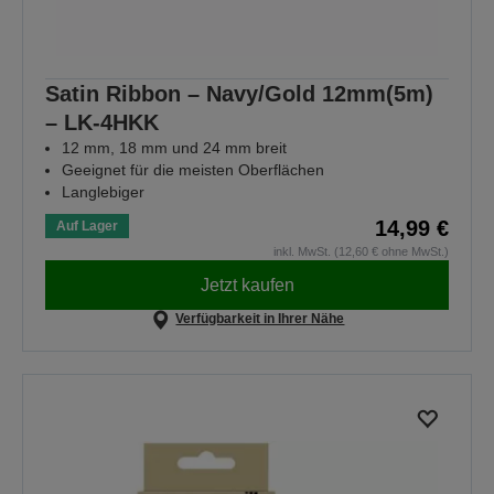
Satin Ribbon – Navy/Gold 12mm(5m)
– LK-4HKK
12 mm, 18 mm und 24 mm breit
Geeignet für die meisten Oberflächen
Langlebiger
14,99 €
Auf Lager
inkl. MwSt. (12,60 € ohne MwSt.)
Jetzt kaufen
Verfügbarkeit in Ihrer Nähe