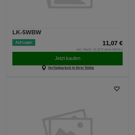
LK-5WBW
11,07 €
Auf Lager
inkl. MwSt. (9,30 € ohne MwSt.)
Jetzt kaufen
Verfügbarkeit in Ihrer Nähe