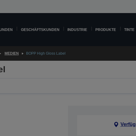
KUNDEN
GESCHÄFTSKUNDEN
INDUSTRIE
PRODUKTE
TINTE
MEDIEN
BOPP High Gloss Label
el
Verfüg