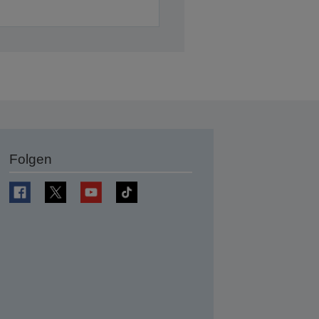
Folgen
en