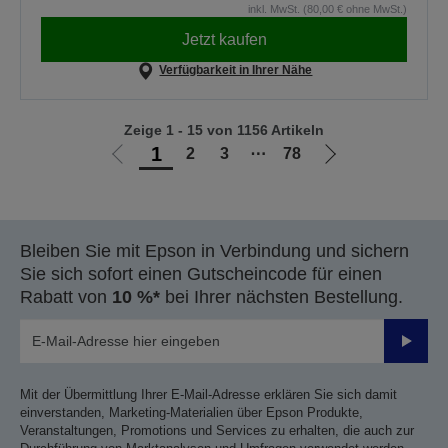
inkl. MwSt. (80,00 € ohne MwSt.)
Jetzt kaufen
Verfügbarkeit in Ihrer Nähe
Zeige 1 - 15 von 1156 Artikeln
1
2
3
⋯
78
Zur
Zur
vorherigen
nächsten
Seite
Seite
Bleiben Sie mit Epson in Verbindung und sichern
Sie sich sofort einen Gutscheincode für einen
Rabatt von
10 %*
bei Ihrer nächsten Bestellung.
Sende
Mit der Übermittlung Ihrer E-Mail-Adresse erklären Sie sich damit
einverstanden, Marketing-Materialien über Epson Produkte,
Veranstaltungen, Promotions und Services zu erhalten, die auch zur