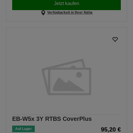
Jetzt kaufen
Verfügbarkeit in Ihrer Nähe
EB-W5x 3Y RTBS CoverPlus
95,20 €
Auf Lager