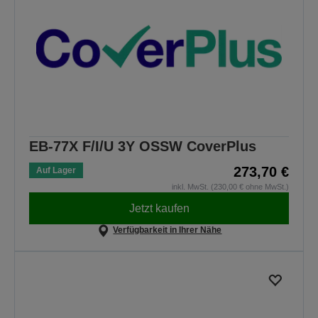
EB-77X F/I/U 3Y OSSW CoverPlus
273,70 €
Auf Lager
inkl. MwSt. (230,00 € ohne MwSt.)
Jetzt kaufen
Verfügbarkeit in Ihrer Nähe