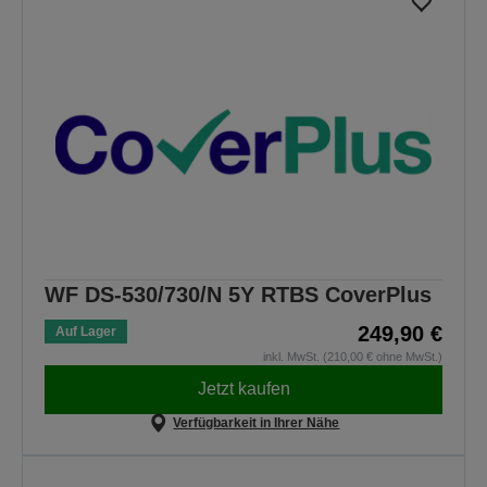
WF DS-530/730/N 5Y RTBS CoverPlus
249,90 €
Auf Lager
inkl. MwSt. (210,00 € ohne MwSt.)
Jetzt kaufen
Verfügbarkeit in Ihrer Nähe