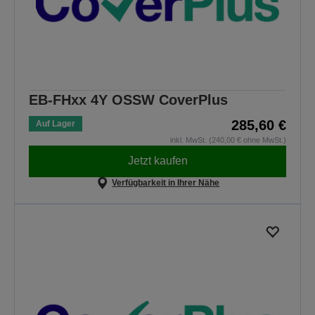
EB-FHxx 4Y OSSW CoverPlus
285,60 €
Auf Lager
inkl. MwSt. (240,00 € ohne MwSt.)
Jetzt kaufen
Verfügbarkeit in Ihrer Nähe