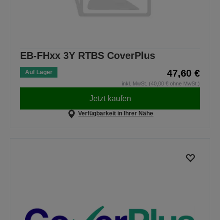
EB-FHxx 3Y RTBS CoverPlus
47,60 €
Auf Lager
inkl. MwSt. (40,00 € ohne MwSt.)
Jetzt kaufen
Verfügbarkeit in Ihrer Nähe