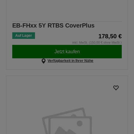
EB-FHxx 5Y RTBS CoverPlus
178,50 €
Auf Lager
inkl. MwSt. (150,00 € ohne MwSt.)
Jetzt kaufen
Verfügbarkeit in Ihrer Nähe