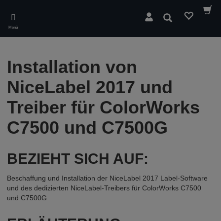
Skip
to
Suchen
main
Menü
content
Installation von
NiceLabel 2017 und
Treiber für ColorWorks
C7500 und C7500G
BEZIEHT SICH AUF:
Beschaffung und Installation der NiceLabel 2017 Label-Software
und des dedizierten NiceLabel-Treibers für ColorWorks C7500
und C7500G