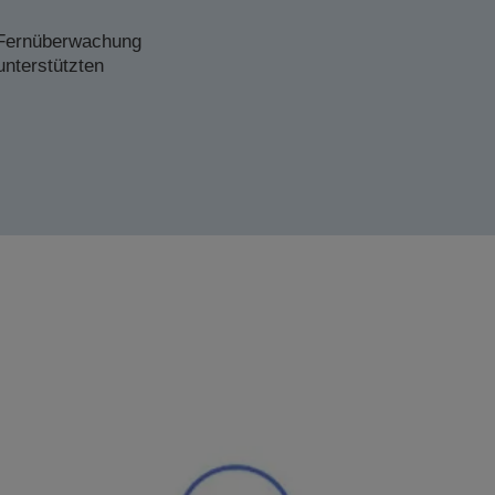
 Fernüberwachung
unterstützten