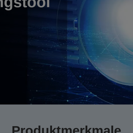
gstool
Produktmerkmale