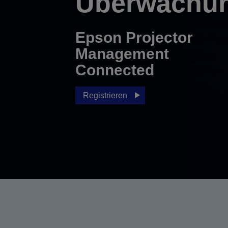
Überwachun
Epson Projector
Management
Connected
Registrieren