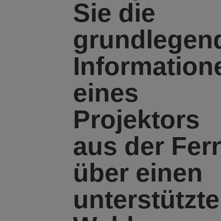
Sie die
grundlegen
Information
eines
Projektors
aus der Fer
über einen
unterstützt