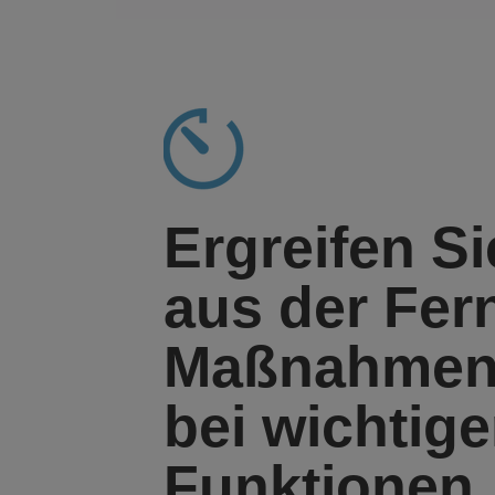
Ergreifen Si
aus der Fer
Maßnahme
bei wichtig
Funktionen.