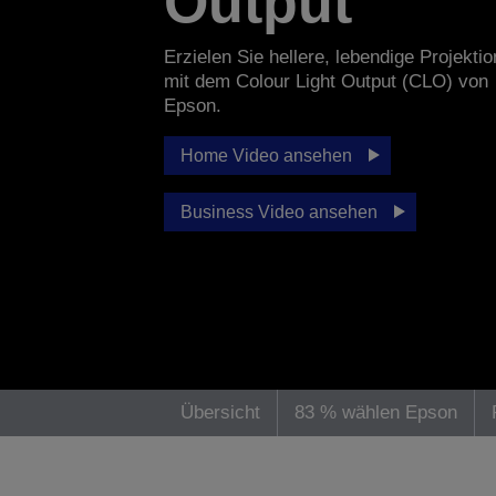
Output
Erzielen Sie hellere, lebendige Projekti
mit dem Colour Light Output (CLO) von
Epson.
Home Video ansehen
Business Video ansehen
Übersicht
83 % wählen Epson