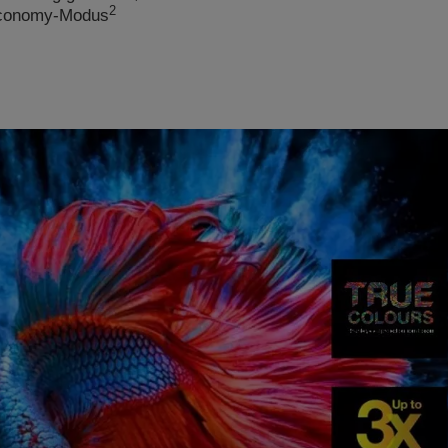
2
 Economy-Modus