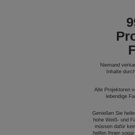
9
Pr
Niemand verkau
Inhalte durc
Alle Projektoren 
lebendige Fa
Genießen Sie helle
hohe Weiß- und Far
müssen dafür kei
helfen Ihnen sogar