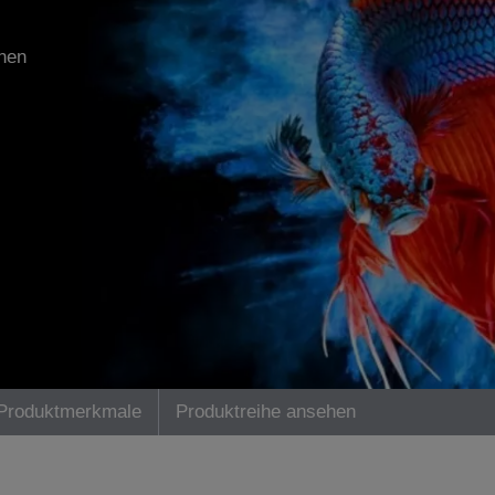
onen
Produktmerkmale
Produktreihe ansehen