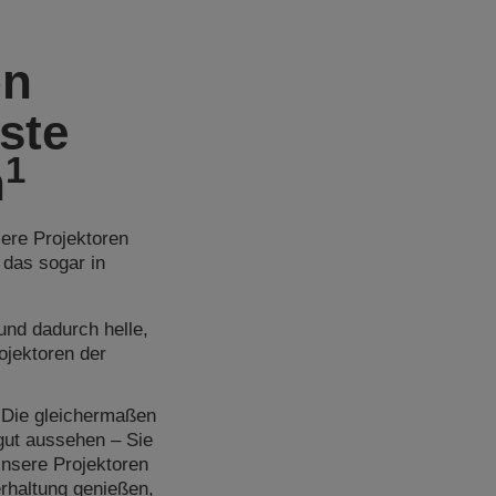
on
ste
1
n
ere Projektoren
 das sogar in
und dadurch helle,
ojektoren der
. Die gleichermaßen
 gut aussehen – Sie
nsere Projektoren
erhaltung genießen,