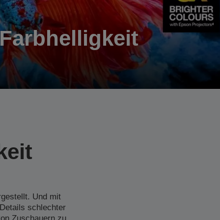
Farbhelligkeit
keit
gestellt. Und mit
Details schlechter
von Zuschauern zu