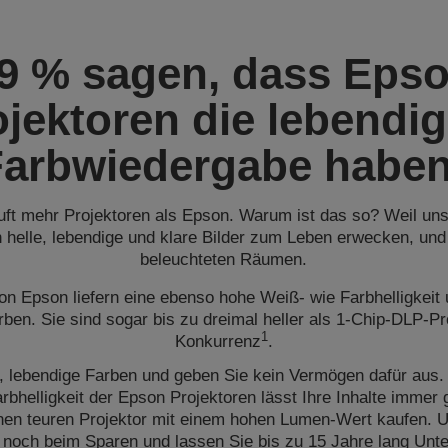
9 % sagen, dass Eps
ojektoren die lebendig
Farbwiedergabe habe
ft mehr Projektoren als Epson. Warum ist das so? Weil uns
h helle, lebendige und klare Bilder zum Leben erwecken, und
beleuchteten Räumen.
von Epson liefern eine ebenso hohe Weiß- wie Farbhelligkeit 
rben. Sie sind sogar bis zu dreimal heller als 1-Chip-DLP-Pr
1
Konkurrenz
.
, lebendige Farben und geben Sie kein Vermögen dafür aus
bhelligkeit der Epson Projektoren lässt Ihre Inhalte immer
nen teuren Projektor mit einem hohen Lumen-Wert kaufen. U
 noch beim Sparen und lassen Sie bis zu 15 Jahre lang Unt