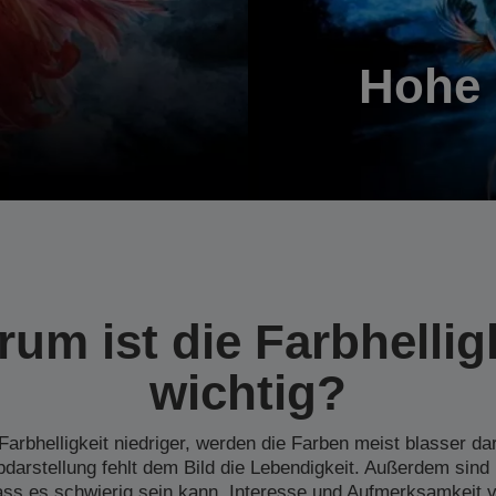
Hohe 
um ist die Farbhellig
wichtig?
 Farbhelligkeit niedriger, werden die Farben meist blasser dar
bdarstellung fehlt dem Bild die Lebendigkeit. Außerdem sind 
ass es schwierig sein kann, Interesse und Aufmerksamkeit 