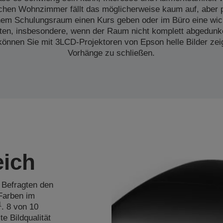
chen Wohnzimmer fällt das möglicherweise kaum auf, aber 
inem Schulungsraum einen Kurs geben oder im Büro eine wich
lten, insbesondere, wenn der Raum nicht komplett abgedunk
können Sie mit 3LCD-Projektoren von Epson helle Bilder zei
Vorhänge zu schließen.
eich
 Befragten den
Farben im
1
. 8 von 10
e Bildqualität