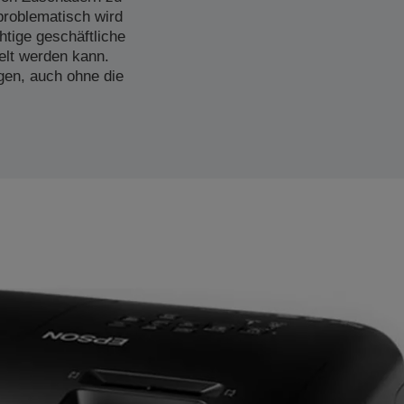
problematisch wird
tige geschäftliche
elt werden kann.
gen, auch ohne die