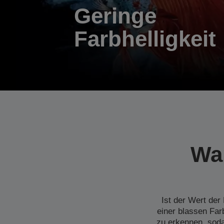
Geringe
Farbhelligkeit
War
Ist der Wert der
einer blassen Far
zu erkennen, sod