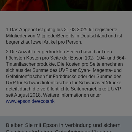
1 Das Angebot ist gültig bis 31.03.2025 für registrierte
Mitglieder von MitgliederBenefits in Deutschland und ist
begrenzt auf zwei Artikel pro Person.
2 Die Anzahl der gedruckten Seiten basiert auf den
höchsten Kosten pro Seite der Epson 102-, 104- und 664-
Tintenflaschenprodukte. Die Kosten pro Seite errechnen
sich aus der Summe des UVP der Cyan-, Magenta- und
Gelbtintenflaschen für Farbdrucke oder der Summe des
UVP für Schwarztintenflaschen für Schwarzweißdrucke
geteilt durch die veröffentlichte Seitenergiebigkeit. UVP
seit August 2018. Weitere Informationen unter
www.epson.de/ecotank
Bleiben Sie mit Epson in Verbindung und sichern
Sie sich sofort einen Gutscheincode für einen