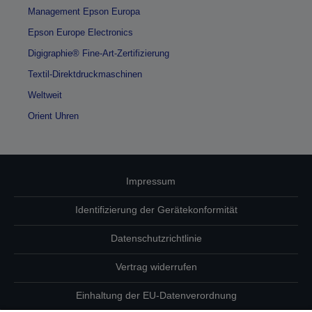
Management Epson Europa
Epson Europe Electronics
Digigraphie® Fine-Art-Zertifizierung
Textil-Direktdruckmaschinen
Weltweit
Orient Uhren
Impressum
Identifizierung der Gerätekonformität
Datenschutzrichtlinie
Vertrag widerrufen
Einhaltung der EU-Datenverordnung