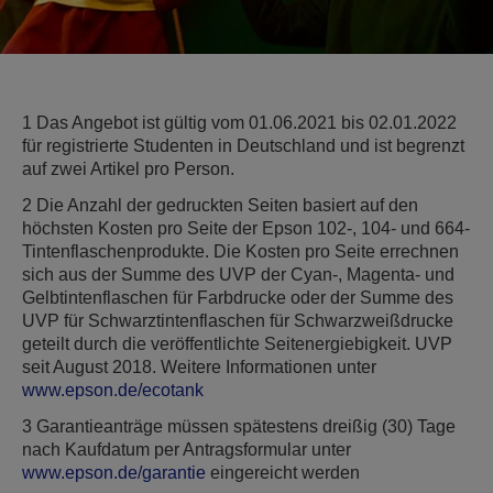
1 Das Angebot ist gültig vom 01.06.2021 bis 02.01.2022
für registrierte Studenten in Deutschland und ist begrenzt
auf zwei Artikel pro Person.
2 Die Anzahl der gedruckten Seiten basiert auf den
höchsten Kosten pro Seite der Epson 102-, 104- und 664-
Tintenflaschenprodukte. Die Kosten pro Seite errechnen
sich aus der Summe des UVP der Cyan-, Magenta- und
Gelbtintenflaschen für Farbdrucke oder der Summe des
UVP für Schwarztintenflaschen für Schwarzweißdrucke
geteilt durch die veröffentlichte Seitenergiebigkeit. UVP
seit August 2018. Weitere Informationen unter
www.epson.de/ecotank
3 Garantieanträge müssen spätestens dreißig (30) Tage
nach Kaufdatum per Antragsformular unter
www.epson.de/garantie
eingereicht werden