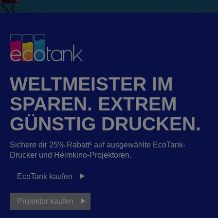
WELTMEISTER IM
SPAREN. EXTREM
GÜNSTIG DRUCKEN.
Sichere dir 25% Rabatt
¹
auf ausgewählte EcoTank-
Drucker und Heimkino-Projektoren.
EcoTank kaufen
Projektor kaufen