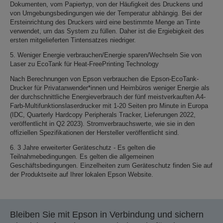
Dokumenten, vom Papiertyp, von der Häufigkeit des Druckens und
von Umgebungsbedingungen wie der Temperatur abhängig. Bei der
Ersteinrichtung des Druckers wird eine bestimmte Menge an Tinte
verwendet, um das System zu füllen. Daher ist die Ergiebigkeit des
ersten mitgelieferten Tintensatzes niedriger.
5. Weniger Energie verbrauchen/Energie sparen/Wechseln Sie von
Laser zu EcoTank für Heat-FreePrinting Technology
Nach Berechnungen von Epson verbrauchen die Epson-EcoTank-
Drucker für Privatanwender*innen und Heimbüros weniger Energie als
der durchschnittliche Energieverbrauch der fünf meistverkauften A4-
Farb-Multifunktionslaserdrucker mit 1-20 Seiten pro Minute in Europa
(IDC, Quarterly Hardcopy Peripherals Tracker, Lieferungen 2022,
veröffentlicht in Q2 2023). Stromverbrauchswerte, wie sie in den
offiziellen Spezifikationen der Hersteller veröffentlicht sind.
6. 3 Jahre erweiterter Geräteschutz - Es gelten die
Teilnahmebedingungen. Es gelten die allgemeinen
Geschäftsbedingungen. Einzelheiten zum Geräteschutz finden Sie auf
der Produktseite auf Ihrer lokalen Epson Website.
Bleiben Sie mit Epson in Verbindung und sichern