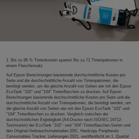
1. Bis zu 95 % Tintenkosten sparen/ Bis zu 72 Tintenpatronen in
einem Flaschensatz
Auf Epson Berechnungen basierende durchschnittliche Kosten pro
Seite und die durchschnittliche Anzahl von Tintenpatronen, die
benötigt werden, um die gleiche Anzahl von Seiten wie mit den Epson
EcoTank "102" und "104" Tintenflaschen zu drucken. Auf Epson
Berechnungen basierende durchschnittliche Kosten pro Seite und die
durchschnittliche Anzahl von Tintenpatronen, die benötigt werden, um
die gleiche Anzahl von Seiten wie mit den Epson EcoTank "102" und
"104" Tintenflaschen zu drucken. Vergleich zwischen der
durchschnittlichen Ergiebigkeit (A4-Drucke nach ISO/IEC 24712-
Testmuster) der EcoTank "102"- und "104"-Tintenflaschen-Serien und
den Original-Verbrauchsmaterialien (IDC, Hardcopy Peripherals
Consumables Tracker, Lieferungen 2021, veröffentlicht im 1. Quartal