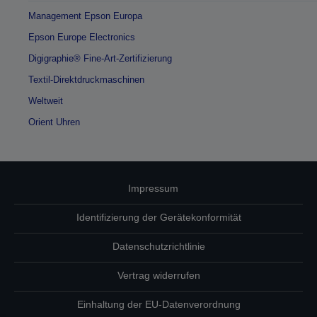
Management Epson Europa
Epson Europe Electronics
Digigraphie® Fine-Art-Zertifizierung
Textil-Direktdruckmaschinen
Weltweit
Orient Uhren
Impressum
Identifizierung der Gerätekonformität
Datenschutzrichtlinie
Vertrag widerrufen
Einhaltung der EU-Datenverordnung