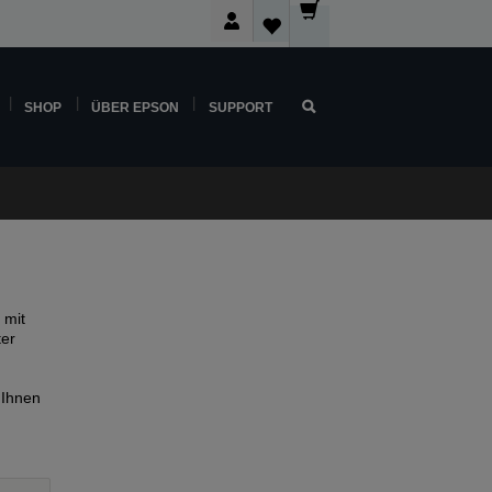
SHOP
ÜBER EPSON
SUPPORT
 mit
ter
 Ihnen