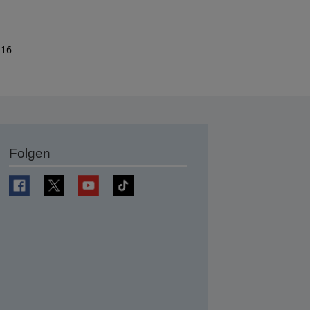
 16
Folgen
en