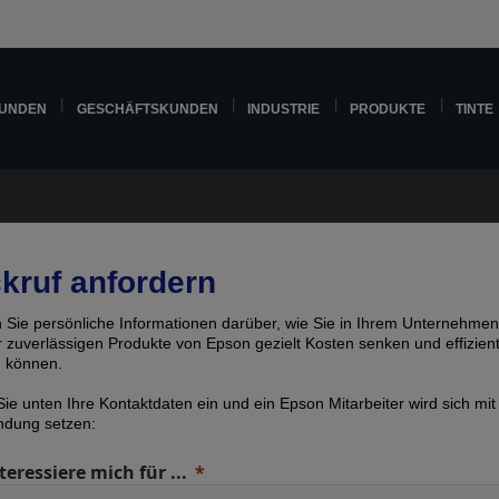
KUNDEN
GESCHÄFTSKUNDEN
INDUSTRIE
PRODUKTE
TINTE
kruf anfordern
n Sie persönliche Informationen darüber, wie Sie in Ihrem Unternehmen
er zuverlässigen Produkte von Epson gezielt Kosten senken und effizien
n können.
ie unten Ihre Kontaktdaten ein und ein Epson Mitarbeiter wird sich mit
indung setzen:
teressiere mich für ...