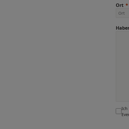
Ort
Haben
Ich
Eve