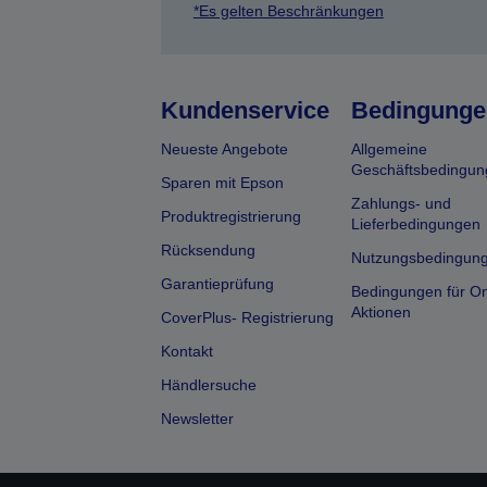
*Es gelten Beschränkungen
Kundenservice
Bedingunge
Neueste Angebote
Allgemeine
Geschäftsbedingun
Sparen mit Epson
Zahlungs- und
Produktregistrierung
Lieferbedingungen
Rücksendung
Nutzungsbedingun
Garantieprüfung
Bedingungen für On
Aktionen
CoverPlus- Registrierung
Kontakt
Händlersuche
Newsletter