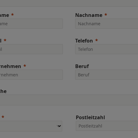
ame
Nachname
l
Telefon
rnehmen
Beruf
che
Postleitzahl