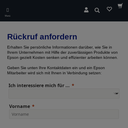
Skip
to
Suchen
main
Menü
content
Rückruf anfordern
Erhalten Sie persönliche Informationen darüber, wie Sie in
Ihrem Unternehmen mit Hilfe der zuverlässigen Produkte von
Epson gezielt Kosten senken und effizienter arbeiten können.
Geben Sie unten Ihre Kontaktdaten ein und ein Epson
Mitarbeiter wird sich mit Ihnen in Verbindung setzen:
Ich interessiere mich für ...
Vorname