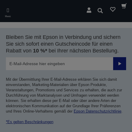
Skip
to
Suchen
main
Menü
content
Bleiben Sie mit Epson in Verbindung und sichern
Sie sich sofort einen Gutscheincode für einen
Rabatt von
10 %*
bei Ihrer nächsten Bestellung.
Sende
Mit der Übermittlung Ihrer E-Mail-Adresse erklären Sie sich damit
einverstanden, Marketing-Materialien über Epson Produkte,
Veranstaltungen, Promotions und Services zu erhalten, die auch zur
Durchführung von Marktanalysen und Umfragen verwendet werden
können. Sie erhalten diese per E-Mail oder über andere Arten der
elektronischen Kommunikation auf der Grundlage Ihrer Präferenzen
und Ihres Online-Verhaltens gemäß der
Epson Datenschutzrichtlinie
.
*Es gelten Beschränkungen