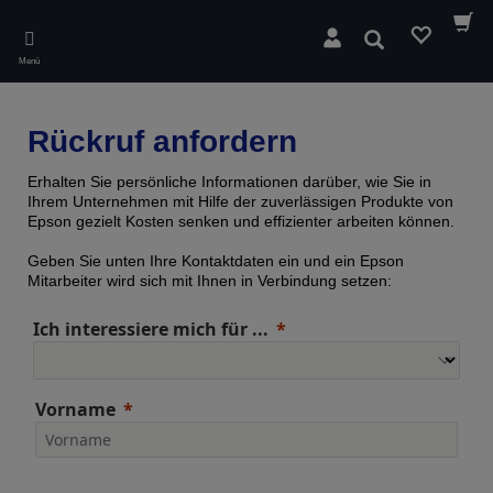
Skip
to
Suchen
main
Menü
content
Rückruf anfordern
Erhalten Sie persönliche Informationen darüber, wie Sie in
Ihrem Unternehmen mit Hilfe der zuverlässigen Produkte von
Epson gezielt Kosten senken und effizienter arbeiten können.
Geben Sie unten Ihre Kontaktdaten ein und ein Epson
Mitarbeiter wird sich mit Ihnen in Verbindung setzen:
Ich interessiere mich für ...
Vorname