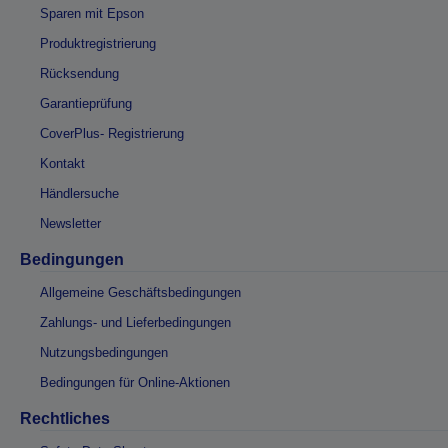
Sparen mit Epson
Produktregistrierung
Rücksendung
Garantieprüfung
CoverPlus- Registrierung
Kontakt
Händlersuche
Newsletter
Bedingungen
Allgemeine Geschäftsbedingungen
Zahlungs- und Lieferbedingungen
Nutzungsbedingungen
Bedingungen für Online-Aktionen
Rechtliches