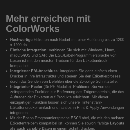
Mehr erreichen mit
ColorWorks
Hochwertige
Etiketten nach Bedarf mit einer Auflösung bis zu 1200
x 1200 dpi.
Einfache Integration:
Verbinden Sie sich mit Windows, Linux,
macOS/iOS und SAP. Die ESC/Label-Programmiersprache von
Epson ist mit den meisten Treibern für den Etikettendruck
kompatibel.
Integrierter E/A-Anschluss:
Integrieren Sie ganz einfach einen
Drucker in Ihre Infrastruktur und steuern Sie den Etikettierprozess
durch das Senden von Befehlen über die 25-polige Schnittstelle.
Integrierter Peeler
(für PE-Modelle): Profitieren Sie von der
zeitsparenden Funktion zur Entfernung des Trägermaterials, die das
Auftragen der Etiketten auf Produkte erleichtert. Mit dieser
einzigartigen Funktion lassen sich unsere Tintenstrahl-
Etikettendrucker einfach und nahtlos in Print-&-Apply-Anwendungen
integrieren.
Mit der Epson Programmiersprache ESC/Label, die mit den meisten
Etikettentreibern kompatibel ist, können Sie sowohl farbige
Layouts
als auch variable Daten
in einem Schritt drucken.