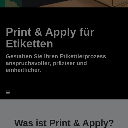
Print & Apply für
Etiketten
Gestalten Sie Ihren Etikettierprozess
anspruchsvoller, präziser und
einheitlicher.
Was ist Print & Apply?