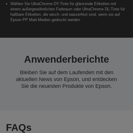
Wählen Sie UltraChrome DY-Tinte für glänzende Etiketten mit
einem außergewöhnlichen Farbraum oder UltraChrome DL-Tinte für
haltbare Etiketten, die wisch- und wasserfest sind, wenn sie auf
Epson PP Matt-Medien gedruckt werden.
Anwenderberichte
Bleiben Sie auf dem Laufenden mit den
aktuellen News von Epson, und entdecken
Sie die neuesten Produkte von Epson.
FAQs