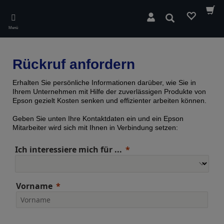
Skip
to
Suchen
main
Menü
content
Rückruf anfordern
Erhalten Sie persönliche Informationen darüber, wie Sie in
Ihrem Unternehmen mit Hilfe der zuverlässigen Produkte von
Epson gezielt Kosten senken und effizienter arbeiten können.
Geben Sie unten Ihre Kontaktdaten ein und ein Epson
Mitarbeiter wird sich mit Ihnen in Verbindung setzen:
Ich interessiere mich für ...
Vorname