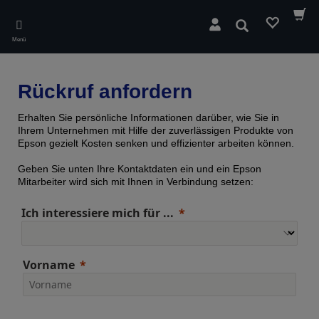
Skip
to
Suchen
main
Menü
content
Rückruf anfordern
Erhalten Sie persönliche Informationen darüber, wie Sie in
Ihrem Unternehmen mit Hilfe der zuverlässigen Produkte von
Epson gezielt Kosten senken und effizienter arbeiten können.
Geben Sie unten Ihre Kontaktdaten ein und ein Epson
Mitarbeiter wird sich mit Ihnen in Verbindung setzen:
Ich interessiere mich für ...
Vorname