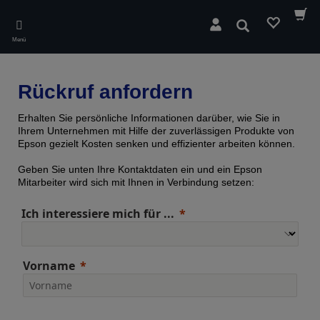
Skip
to
Suchen
main
Menü
content
Rückruf anfordern
Erhalten Sie persönliche Informationen darüber, wie Sie in
Ihrem Unternehmen mit Hilfe der zuverlässigen Produkte von
Epson gezielt Kosten senken und effizienter arbeiten können.
Geben Sie unten Ihre Kontaktdaten ein und ein Epson
Mitarbeiter wird sich mit Ihnen in Verbindung setzen:
Ich interessiere mich für ...
Vorname