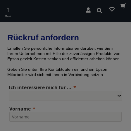
Skip
to
Suchen
main
Menü
content
Rückruf anfordern
Erhalten Sie persönliche Informationen darüber, wie Sie in
Ihrem Unternehmen mit Hilfe der zuverlässigen Produkte von
Epson gezielt Kosten senken und effizienter arbeiten können.
Geben Sie unten Ihre Kontaktdaten ein und ein Epson
Mitarbeiter wird sich mit Ihnen in Verbindung setzen:
Ich interessiere mich für ...
Vorname