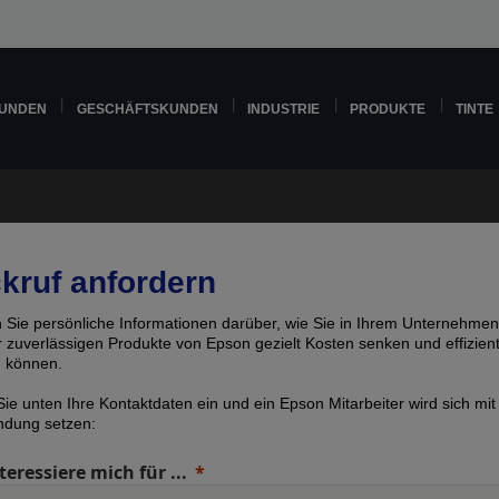
KUNDEN
GESCHÄFTSKUNDEN
INDUSTRIE
PRODUKTE
TINTE
kruf anfordern
n Sie persönliche Informationen darüber, wie Sie in Ihrem Unternehmen
er zuverlässigen Produkte von Epson gezielt Kosten senken und effizien
n können.
ie unten Ihre Kontaktdaten ein und ein Epson Mitarbeiter wird sich mit
indung setzen:
teressiere mich für ...