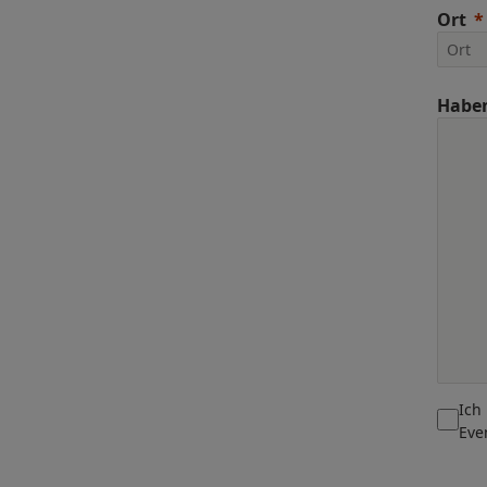
Ort
Haben
Ich
Eve