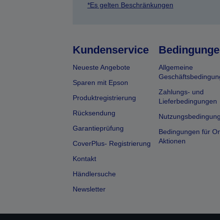
*Es gelten Beschränkungen
Kundenservice
Bedingunge
Neueste Angebote
Allgemeine
Geschäftsbedingun
Sparen mit Epson
Zahlungs- und
Produktregistrierung
Lieferbedingungen
Rücksendung
Nutzungsbedingun
Garantieprüfung
Bedingungen für On
Aktionen
CoverPlus- Registrierung
Kontakt
Händlersuche
Newsletter