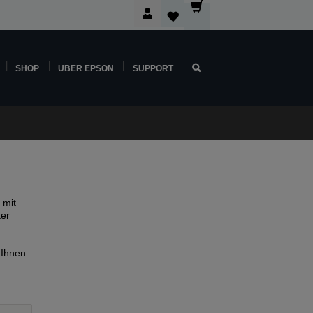
SHOP
ÜBER EPSON
SUPPORT
 mit
ter
 Ihnen