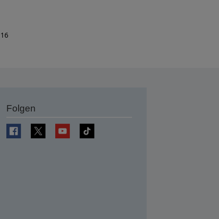
 16
Folgen
en