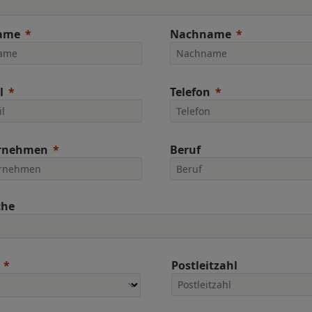
ame
Nachname
l
Telefon
rnehmen
Beruf
che
Postleitzahl