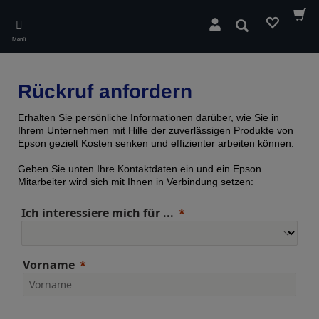
Skip
to
Suchen
main
Menü
content
Rückruf anfordern
Erhalten Sie persönliche Informationen darüber, wie Sie in
Ihrem Unternehmen mit Hilfe der zuverlässigen Produkte von
Epson gezielt Kosten senken und effizienter arbeiten können.
Geben Sie unten Ihre Kontaktdaten ein und ein Epson
Mitarbeiter wird sich mit Ihnen in Verbindung setzen:
Ich interessiere mich für ...
Vorname