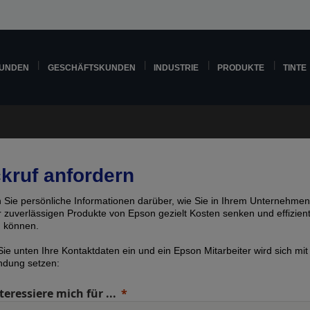
KUNDEN
GESCHÄFTSKUNDEN
INDUSTRIE
PRODUKTE
TINTE
kruf anfordern
n Sie persönliche Informationen darüber, wie Sie in Ihrem Unternehmen
er zuverlässigen Produkte von Epson gezielt Kosten senken und effizien
n können.
ie unten Ihre Kontaktdaten ein und ein Epson Mitarbeiter wird sich mit
indung setzen:
teressiere mich für ...