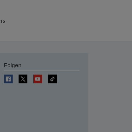
 16
Folgen
en