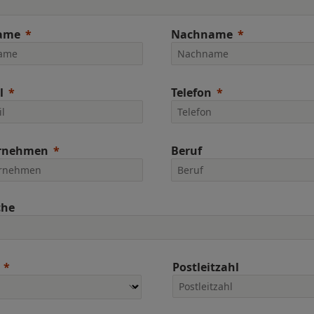
ame
Nachname
l
Telefon
rnehmen
Beruf
che
Postleitzahl