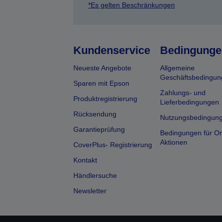
*Es gelten Beschränkungen
Kundenservice
Bedingunge
Neueste Angebote
Allgemeine
Geschäftsbedingun
Sparen mit Epson
Zahlungs- und
Produktregistrierung
Lieferbedingungen
Rücksendung
Nutzungsbedingun
Garantieprüfung
Bedingungen für On
Aktionen
CoverPlus- Registrierung
Kontakt
Händlersuche
Newsletter