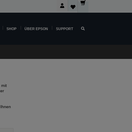
SHOP
ÜBER EPSON
SUPPORT
 mit
ter
 Ihnen