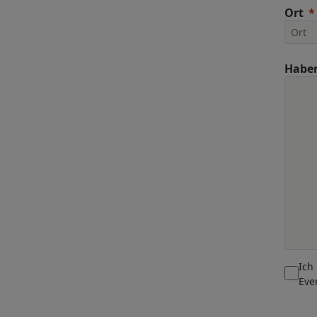
Ort
Haben
Ich
Eve