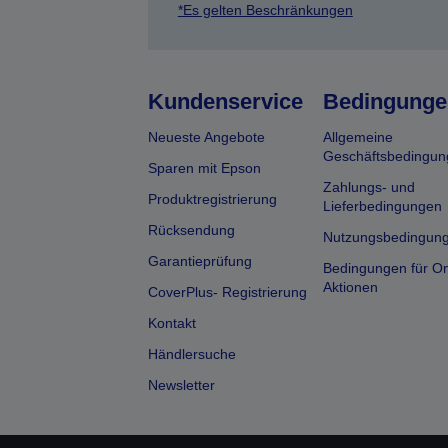
*Es gelten Beschränkungen
Kundenservice
Bedingunge
Neueste Angebote
Allgemeine
Geschäftsbedingun
Sparen mit Epson
Zahlungs- und
Produktregistrierung
Lieferbedingungen
Rücksendung
Nutzungsbedingun
Garantieprüfung
Bedingungen für On
Aktionen
CoverPlus- Registrierung
Kontakt
Händlersuche
Newsletter