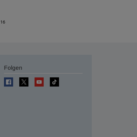
 16
Folgen
en