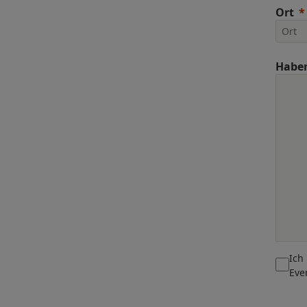
Ort
Haben
Ich
Eve