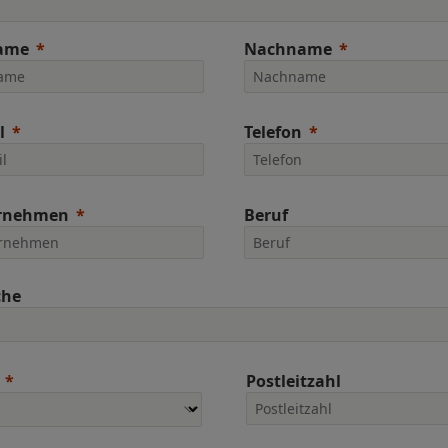
ame
Nachname
l
Telefon
rnehmen
Beruf
che
Postleitzahl