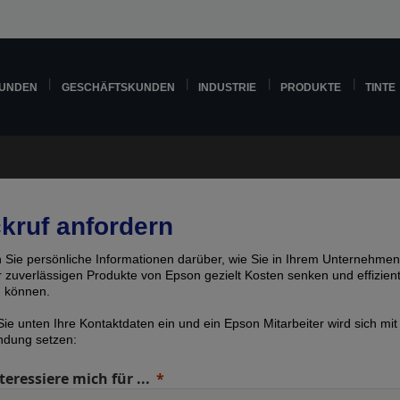
KUNDEN
GESCHÄFTSKUNDEN
INDUSTRIE
PRODUKTE
TINTE
kruf anfordern
n Sie persönliche Informationen darüber, wie Sie in Ihrem Unternehmen
er zuverlässigen Produkte von Epson gezielt Kosten senken und effizien
n können.
ie unten Ihre Kontaktdaten ein und ein Epson Mitarbeiter wird sich mit
indung setzen:
teressiere mich für ...