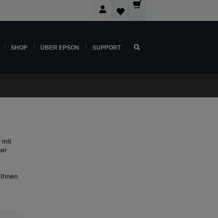
SHOP
ÜBER EPSON
SUPPORT
 mit
ter
 Ihnen