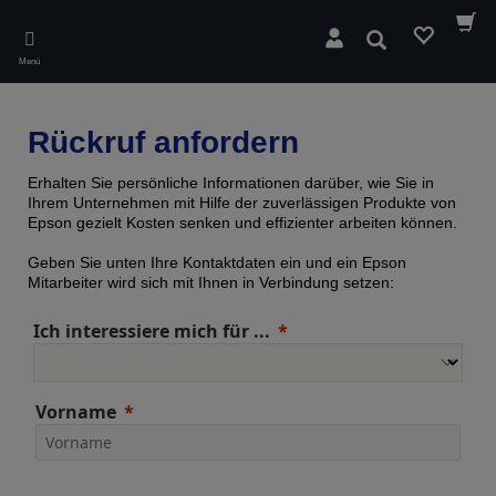
Skip
to
Suchen
main
Menü
content
Rückruf anfordern
Erhalten Sie persönliche Informationen darüber, wie Sie in
Ihrem Unternehmen mit Hilfe der zuverlässigen Produkte von
Epson gezielt Kosten senken und effizienter arbeiten können.
Geben Sie unten Ihre Kontaktdaten ein und ein Epson
Mitarbeiter wird sich mit Ihnen in Verbindung setzen:
Ich interessiere mich für ...
Vorname