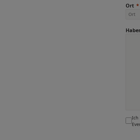
Ort
Haben
Ich
Eve