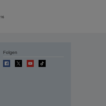
 16
Folgen
en