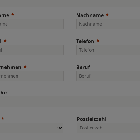
ame
Nachname
l
Telefon
rnehmen
Beruf
che
Postleitzahl