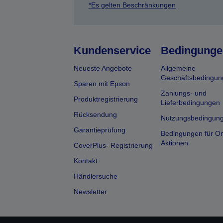
*Es gelten Beschränkungen
Kundenservice
Bedingunge
Neueste Angebote
Allgemeine
Geschäftsbedingun
Sparen mit Epson
Zahlungs- und
Produktregistrierung
Lieferbedingungen
Rücksendung
Nutzungsbedingun
Garantieprüfung
Bedingungen für On
Aktionen
CoverPlus- Registrierung
Kontakt
Händlersuche
Newsletter