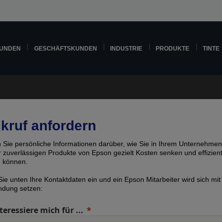
KUNDEN
GESCHÄFTSKUNDEN
INDUSTRIE
PRODUKTE
TINTE
kruf anfordern
n Sie persönliche Informationen darüber, wie Sie in Ihrem Unternehmen
er zuverlässigen Produkte von Epson gezielt Kosten senken und effizien
n können.
ie unten Ihre Kontaktdaten ein und ein Epson Mitarbeiter wird sich mit
indung setzen:
teressiere mich für ...