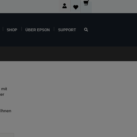
SHOP
ÜBER EPSON
SUPPORT
 mit
ter
 Ihnen