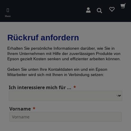
Skip
to
Suchen
main
Menü
content
Rückruf anfordern
Erhalten Sie persönliche Informationen darüber, wie Sie in
Ihrem Unternehmen mit Hilfe der zuverlässigen Produkte von
Epson gezielt Kosten senken und effizienter arbeiten können.
Geben Sie unten Ihre Kontaktdaten ein und ein Epson
Mitarbeiter wird sich mit Ihnen in Verbindung setzen:
Ich interessiere mich für ...
Vorname