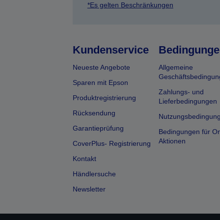
*Es gelten Beschränkungen
Kundenservice
Bedingunge
Neueste Angebote
Allgemeine
Geschäftsbedingun
Sparen mit Epson
Zahlungs- und
Produktregistrierung
Lieferbedingungen
Rücksendung
Nutzungsbedingun
Garantieprüfung
Bedingungen für On
Aktionen
CoverPlus- Registrierung
Kontakt
Händlersuche
Newsletter