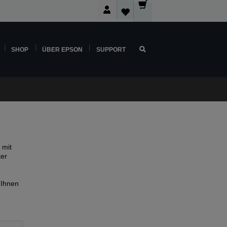
SHOP
ÜBER EPSON
SUPPORT
 mit
ter
 Ihnen