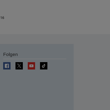
 16
Folgen
en