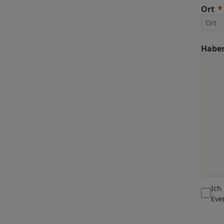
Ort
Haben
Ich
Eve