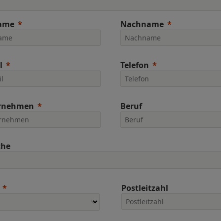
ame
Nachname
l
Telefon
rnehmen
Beruf
che
Postleitzahl