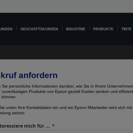
KUNDEN
GESCHÄFTSKUNDEN
INDUSTRIE
PRODUKTE
TINTE
kruf anfordern
n Sie persönliche Informationen darüber, wie Sie in Ihrem Unternehmen
er zuverlässigen Produkte von Epson gezielt Kosten senken und effizien
n können.
ie unten Ihre Kontaktdaten ein und ein Epson Mitarbeiter wird sich mit
indung setzen:
teressiere mich für ...