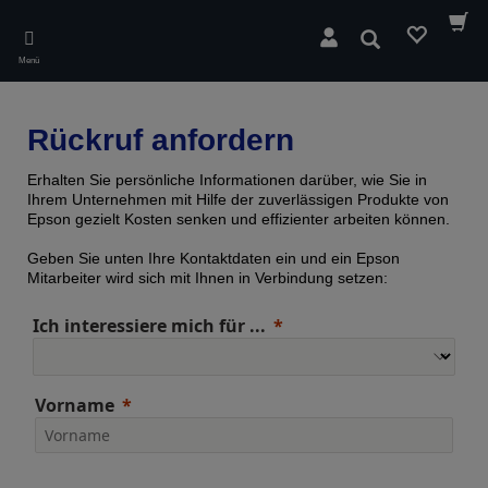
Skip
to
Suchen
main
Menü
content
Rückruf anfordern
Erhalten Sie persönliche Informationen darüber, wie Sie in
Ihrem Unternehmen mit Hilfe der zuverlässigen Produkte von
Epson gezielt Kosten senken und effizienter arbeiten können.
Geben Sie unten Ihre Kontaktdaten ein und ein Epson
Mitarbeiter wird sich mit Ihnen in Verbindung setzen:
Ich interessiere mich für ...
Vorname