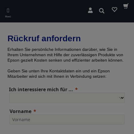
Skip
to
Suchen
main
Menü
content
Rückruf anfordern
Erhalten Sie persönliche Informationen darüber, wie Sie in
Ihrem Unternehmen mit Hilfe der zuverlässigen Produkte von
Epson gezielt Kosten senken und effizienter arbeiten können.
Geben Sie unten Ihre Kontaktdaten ein und ein Epson
Mitarbeiter wird sich mit Ihnen in Verbindung setzen:
Ich interessiere mich für ...
Vorname