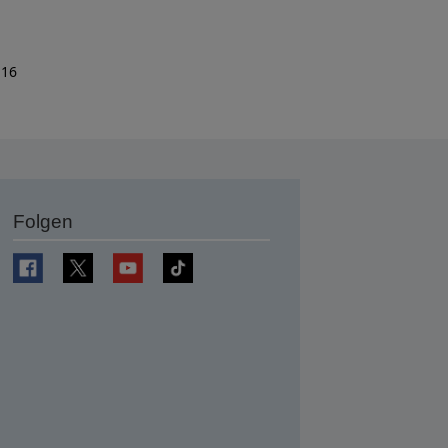
 16
Folgen
en