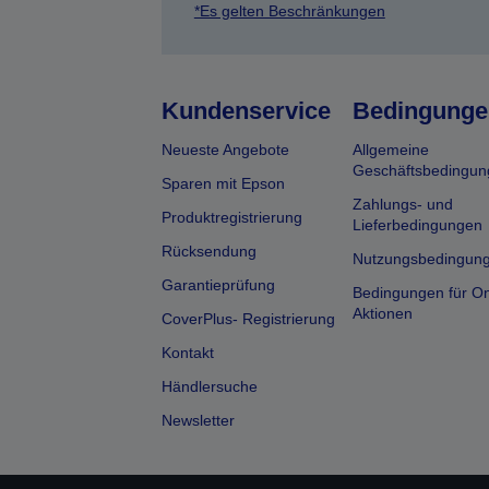
*Es gelten Beschränkungen
Kundenservice
Bedingunge
Neueste Angebote
Allgemeine
Geschäftsbedingun
Sparen mit Epson
Zahlungs- und
Produktregistrierung
Lieferbedingungen
Rücksendung
Nutzungsbedingun
Garantieprüfung
Bedingungen für On
Aktionen
CoverPlus- Registrierung
Kontakt
Händlersuche
Newsletter