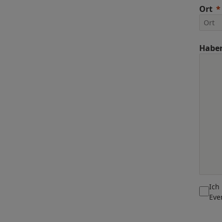
Ort
Haben
Ich
Eve