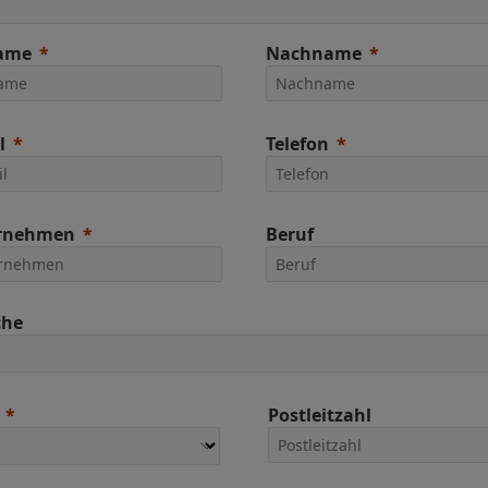
ame
Nachname
l
Telefon
rnehmen
Beruf
che
Postleitzahl