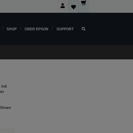
SHOP
ÜBER EPSON
SUPPORT
 mit
ter
 Ihnen