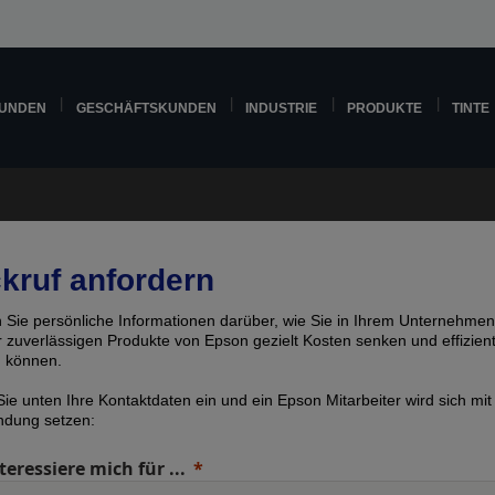
KUNDEN
GESCHÄFTSKUNDEN
INDUSTRIE
PRODUKTE
TINTE
kruf anfordern
n Sie persönliche Informationen darüber, wie Sie in Ihrem Unternehmen
er zuverlässigen Produkte von Epson gezielt Kosten senken und effizien
n können.
ie unten Ihre Kontaktdaten ein und ein Epson Mitarbeiter wird sich mit
indung setzen:
teressiere mich für ...