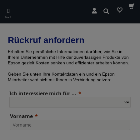
Skip
to
Suchen
main
Menü
content
Rückruf anfordern
Erhalten Sie persönliche Informationen darüber, wie Sie in
Ihrem Unternehmen mit Hilfe der zuverlässigen Produkte von
Epson gezielt Kosten senken und effizienter arbeiten können.
Geben Sie unten Ihre Kontaktdaten ein und ein Epson
Mitarbeiter wird sich mit Ihnen in Verbindung setzen:
Ich interessiere mich für ...
Vorname