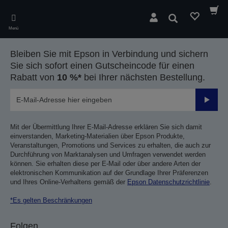
Skip
to
Suchen
main
Menü
content
Bleiben Sie mit Epson in Verbindung und sichern
Sie sich sofort einen Gutscheincode für einen
Rabatt von
10 %*
bei Ihrer nächsten Bestellung.
Sende
Mit der Übermittlung Ihrer E-Mail-Adresse erklären Sie sich damit
einverstanden, Marketing-Materialien über Epson Produkte,
Veranstaltungen, Promotions und Services zu erhalten, die auch zur
Durchführung von Marktanalysen und Umfragen verwendet werden
können. Sie erhalten diese per E-Mail oder über andere Arten der
elektronischen Kommunikation auf der Grundlage Ihrer Präferenzen
und Ihres Online-Verhaltens gemäß der
Epson Datenschutzrichtlinie
.
*Es gelten Beschränkungen
Folgen