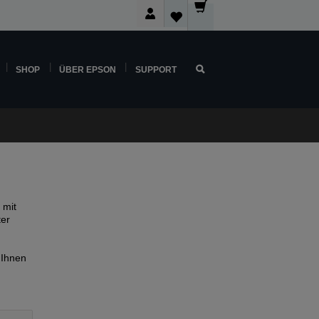
SHOP
ÜBER EPSON
SUPPORT
 mit
ter
 Ihnen