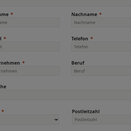
ame
Nachname
l
Telefon
rnehmen
Beruf
che
Postleitzahl