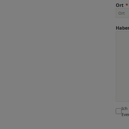
Ort
Haben
Ich
Eve