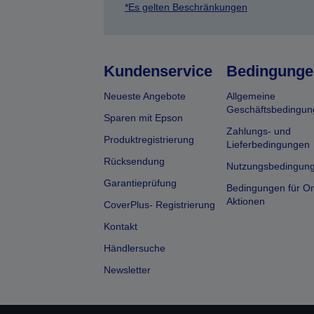
*Es gelten Beschränkungen
Kundenservice
Bedingunge
Neueste Angebote
Allgemeine
Geschäftsbedingun
Sparen mit Epson
Zahlungs- und
Produktregistrierung
Lieferbedingungen
Rücksendung
Nutzungsbedingun
Garantieprüfung
Bedingungen für On
Aktionen
CoverPlus- Registrierung
Kontakt
Händlersuche
Newsletter