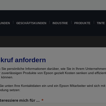
KUNDEN
GESCHÄFTSKUNDEN
INDUSTRIE
PRODUKTE
TINTE
kruf anfordern
n Sie persönliche Informationen darüber, wie Sie in Ihrem Unternehmen
er zuverlässigen Produkte von Epson gezielt Kosten senken und effizien
n können.
ie unten Ihre Kontaktdaten ein und ein Epson Mitarbeiter wird sich mit
indung setzen:
teressiere mich für ...