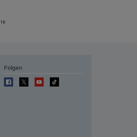
 16
Folgen
en